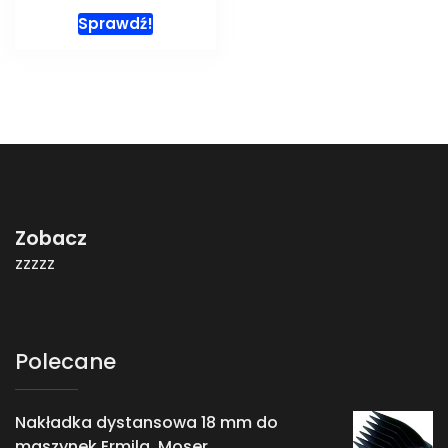
Sprawdź!
Zobacz
zzzzz
Polecane
Nakładka dystansowa 18 mm do
maszynek Ermila, Moser