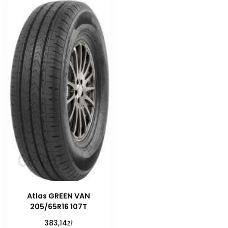
Atlas GREEN VAN
205/65R16 107T
zł
383,14