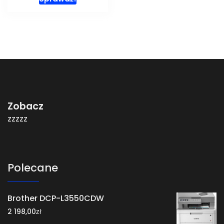
Zobacz
zzzzz
Polecane
Brother DCP-L3550CDW
zł
2 198,00