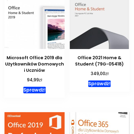
Microsoft Office 2019 dla
Office 2021 Home &
Użytkowników Domowych
Student (79G-05418)
i Uczniów
zł
349,00
zł
94,99
Sprawdź!
Sprawdź!