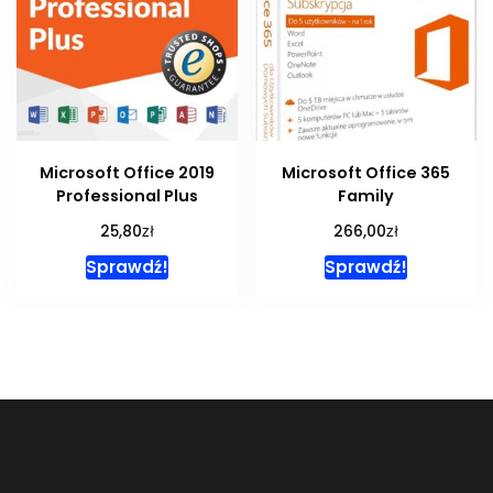
Microsoft Office 2019
Microsoft Office 365
Professional Plus
Family
zł
zł
25,80
266,00
Sprawdź!
Sprawdź!