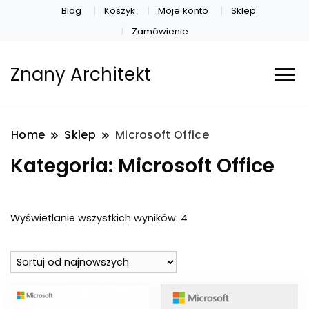
Blog
Koszyk
Moje konto
Sklep
Zamówienie
Znany Architekt
Home
Sklep
Microsoft Office
Kategoria:
Microsoft Office
Posortowane
Wyświetlanie wszystkich wyników: 4
według
najnowszych