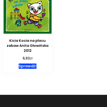
Kicia Kocia na placu
zabaw Anita Głowińska
2012
zł
6,93
Sprawdź!