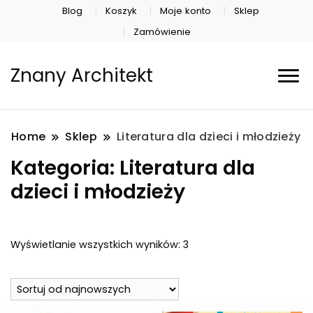
Blog
Koszyk
Moje konto
Sklep
Zamówienie
Znany Architekt
Home
Sklep
Literatura dla dzieci i młodzieży
Kategoria:
Literatura dla
dzieci i młodzieży
Posortowane
Wyświetlanie wszystkich wyników: 3
według
najnowszych