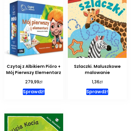
Czytaj z Albikiem Pióro +
Szlaczki. Maluszkowe
Mój Pierwszy Elementarz
malowanie
zł
zł
279,99
1,36
Sprawdź!
Sprawdź!