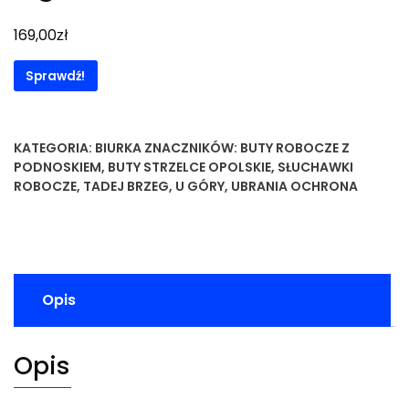
zł
169,00
Sprawdź!
KATEGORIA:
BIURKA
ZNACZNIKÓW:
BUTY ROBOCZE Z
PODNOSKIEM
,
BUTY STRZELCE OPOLSKIE
,
SŁUCHAWKI
ROBOCZE
,
TADEJ BRZEG
,
U GÓRY
,
UBRANIA OCHRONA
Opis
Opis