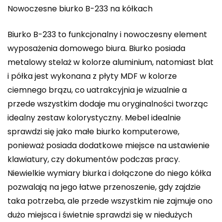
Nowoczesne biurko B-233 na kółkach
Biurko B-233 to funkcjonalny i nowoczesny element
wyposażenia domowego biura. Biurko posiada
metalowy stelaż w kolorze aluminium, natomiast blat
i półka jest wykonana z płyty MDF w kolorze
ciemnego brązu, co uatrakcyjnia je wizualnie a
przede wszystkim dodaje mu oryginalności tworząc
idealny zestaw kolorystyczny. Mebel idealnie
sprawdzi się jako małe biurko komputerowe,
ponieważ posiada dodatkowe miejsce na ustawienie
klawiatury, czy dokumentów podczas pracy.
Niewielkie wymiary biurka i dołączone do niego kółka
pozwalają na jego łatwe przenoszenie, gdy zajdzie
taka potrzeba, ale przede wszystkim nie zajmuje ono
dużo miejsca i świetnie sprawdzi się w niedużych