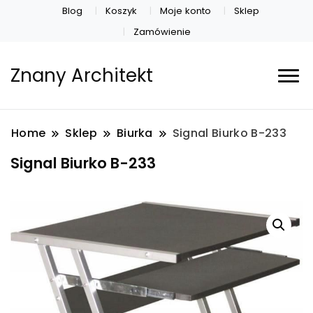
Blog
Koszyk
Moje konto
Sklep
Zamówienie
Znany Architekt
Home
Sklep
Biurka
Signal Biurko B-233
Signal Biurko B-233