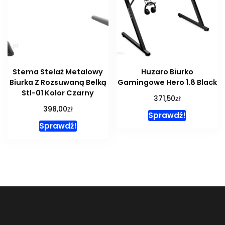
Stema Stelaż Metalowy
Huzaro Biurko
Biurka Z Rozsuwaną Belką
Gamingowe Hero 1.8 Black
Stl-01 Kolor Czarny
zł
371,50
zł
398,00
Sprawdź!
Sprawdź!