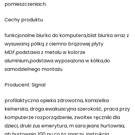
pomieszczeniach.
Cechy produktu
funkcjonalne biurko do komputera,blat biurka wraz z
wysuwaną półką z ciemno brązowej płyty
MDF,podstawa z metalu w kolorze
aluminium,podstawa wyposażona w kółka,do
samodzielnego montażu
Producent: Signal
profilaktyczna opieka zdrowotna, kamizelka
kelnerska, droga ewakuacyjna szerokość, praca przy
komputerze rozporządzenie, zwoltex ręczniki dla
dzieci, druki zus emerytura, m sara jeans hurtownia,
ab hurtownia, 100 pu co to znaczy, instrukcja