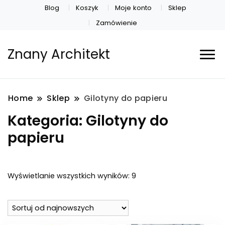
Blog
Koszyk
Moje konto
Sklep
Zamówienie
Znany Architekt
Home
Sklep
Gilotyny do papieru
Kategoria:
Gilotyny do
papieru
Posortowane
Wyświetlanie wszystkich wyników: 9
według
najnowszych