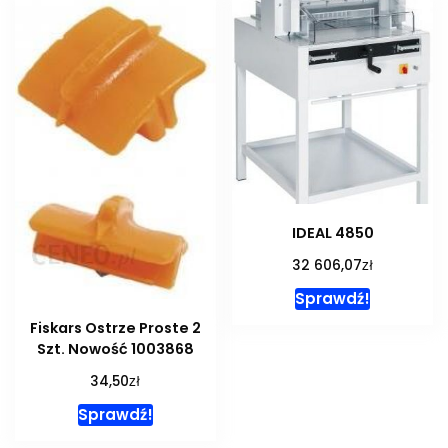
IDEAL 4850
zł
32 606,07
Sprawdź!
Fiskars Ostrze Proste 2
Szt. Nowość 1003868
zł
34,50
Sprawdź!