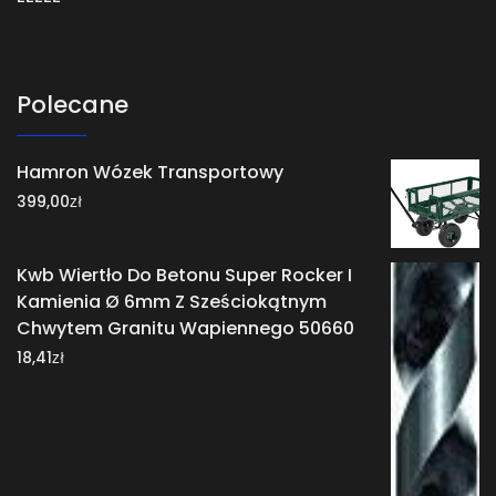
Polecane
Hamron Wózek Transportowy
zł
399,00
Kwb Wiertło Do Betonu Super Rocker I
Kamienia Ø 6mm Z Sześciokątnym
Chwytem Granitu Wapiennego 50660
zł
18,41