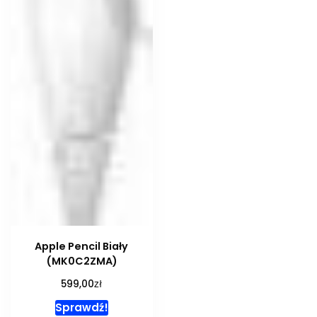
Apple Pencil Biały
(MK0C2ZMA)
zł
599,00
Sprawdź!