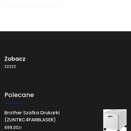
Zobacz
zzzzz
Polecane
Brother Szafka Drukarki
(ZUNTBC4FARBLASER)
zł
699,00