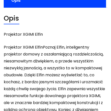
Opis
Opis
Projektor XGIMI Elfin
Projektor XGIMI ElfinPoznaj Elfin, inteligentny
projektor domowy z oszałamiającą rozdzielczością,
niesamowitym dźwiękiem, a przede wszystkim
niezwykłą jasnością, a wszystko to w kompaktowej
obudowie. Dzięki Elfin możesz wyświetlać to, co
kochasz, z bardzo jasnymi szczegółami i urozmaicić
każdą chwilę swojego życia. Elfin zapewnia wszystkie
niesamowite funkcje dowolnego projektora XGIMI,
ale w znacznie bardziej kompaktowej konstrukcji i z
solidną ochroną obiektywu. Koniec z dźwiganiem