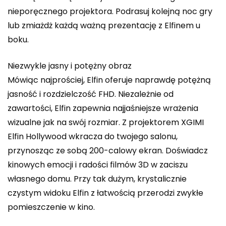
nieporęcznego projektora. Podrasuj kolejną noc gry
lub zmiażdż każdą ważną prezentację z Elfinem u
boku.
Niezwykle jasny i potężny obraz
Mówiąc najprościej, Elfin oferuje naprawdę potężną
jasność i rozdzielczość FHD. Niezależnie od
zawartości, Elfin zapewnia najjaśniejsze wrażenia
wizualne jak na swój rozmiar. Z projektorem XGIMI
Elfin Hollywood wkracza do twojego salonu,
przynosząc ze sobą 200-calowy ekran. Doświadcz
kinowych emocji i radości filmów 3D w zaciszu
własnego domu. Przy tak dużym, krystalicznie
czystym widoku Elfin z łatwością przerodzi zwykłe
pomieszczenie w kino.