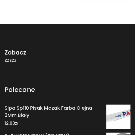
Zobacz
zzzzz
Polecane
Sipa Sp110 Pisak Mazak Farba Olejna
3Mm Biały
zł
12,00