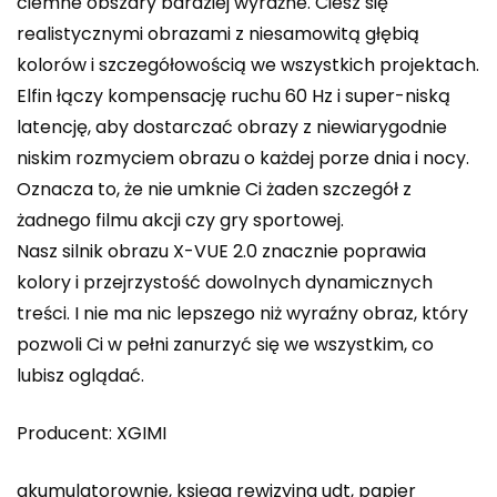
ciemne obszary bardziej wyraźne. Ciesz się
realistycznymi obrazami z niesamowitą głębią
kolorów i szczegółowością we wszystkich projektach.
Elfin łączy kompensację ruchu 60 Hz i super-niską
latencję, aby dostarczać obrazy z niewiarygodnie
niskim rozmyciem obrazu o każdej porze dnia i nocy.
Oznacza to, że nie umknie Ci żaden szczegół z
żadnego filmu akcji czy gry sportowej.
Nasz silnik obrazu X-VUE 2.0 znacznie poprawia
kolory i przejrzystość dowolnych dynamicznych
treści. I nie ma nic lepszego niż wyraźny obraz, który
pozwoli Ci w pełni zanurzyć się we wszystkim, co
lubisz oglądać.
Producent: XGIMI
akumulatorownie, księga rewizyjna udt, papier