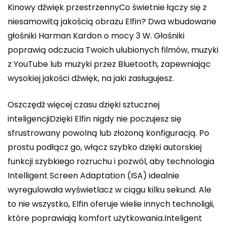
Kinowy dźwięk przestrzennyCo świetnie łączy się z
niesamowitą jakością obrazu Elfin? Dwa wbudowane
głośniki Harman Kardon o mocy 3 W. Głośniki
poprawią odczucia Twoich ulubionych filmów, muzyki
z YouTube lub muzyki przez Bluetooth, zapewniając
wysokiej jakości dźwięk, na jaki zasługujesz.
Oszczędź więcej czasu dzięki sztucznej
inteligencjiDzięki Elfin nigdy nie poczujesz się
sfrustrowany powolną lub złożoną konfiguracją. Po
prostu podłącz go, włącz szybko dzięki autorskiej
funkcji szybkiego rozruchu i pozwól, aby technologia
Intelligent Screen Adaptation (ISA) idealnie
wyregulowała wyświetlacz w ciągu kilku sekund. Ale
to nie wszystko, Elfin oferuje wielie innych technoligii,
które poprawiają komfort użytkowania.Inteligent