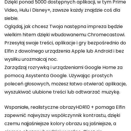
Dzięki ponad 5000 dostępnych aplikacji, w tym Prime
Video, Hulu i Disney+, zawsze każdy znajdzie coś dla
siebie.
Oglądaj, jak chcesz Twoja następna impreza będzie
wielkim hitem dzięki wbudowanemu Chromecastowi.
Przesyłaj swoje treści, aplikacje i gry bezpośrednio do
Elfin z dowolnego urządzenia Apple lub Android i bez
wysiłku urozmaicaj noc.
Zarządzaj rozrywką i urządzeniami Google Home za
pomocą Asystenta Google. Używając prostych
poleceń głosowych, możesz łatwo otwierać aplikacje,
wyszukiwać ulubione treści lub odtwarzać muzykę.
Wspaniałe, realistyczne obrazyHDR10 + pomaga Elfin
zapewnić najwyższy współczynnik kontrastu, dzięki
czemu najjaśniejsze kolory obrazu są jaśniejsze, a