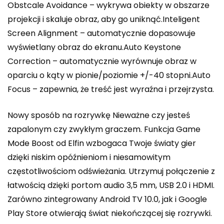
Obstcale Avoidance – wykrywa obiekty w obszarze
projekcji i skaluje obraz, aby go uniknąć.Inteligent
Screen Alignment – automatycznie dopasowuje
wyświetlany obraz do ekranu.Auto Keystone
Correction – automatycznie wyrównuje obraz w
oparciu o kąty w pionie/poziomie +/-40 stopni.Auto
Focus – zapewnia, że ​​treść jest wyraźna i przejrzysta.
Nowy sposób na rozrywkę Nieważne czy jesteś
zapalonym czy zwykłym graczem. Funkcja Game
Mode Boost od Elfin wzbogaca Twoje światy gier
dzięki niskim opóźnieniom i niesamowitym
częstotliwościom odświeżania. Utrzymuj połączenie z
łatwością dzięki portom audio 3,5 mm, USB 2.0 i HDMI.
Zarówno zintegrowany Android TV 10.0, jak i Google
Play Store otwierają świat niekończącej się rozrywki.