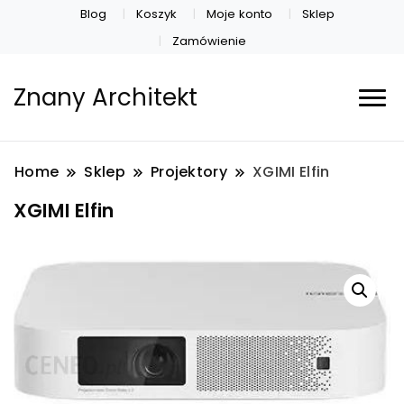
Blog
Koszyk
Moje konto
Sklep
Zamówienie
Znany Architekt
Home
Sklep
Projektory
XGIMI Elfin
XGIMI Elfin