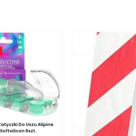
Zatyczki Do Uszu Alipine
Softsilicon 6szt.