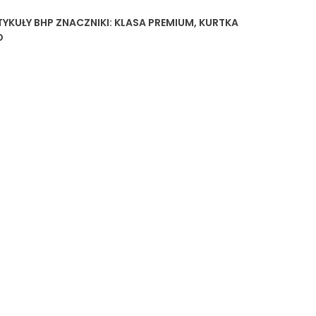
YKUŁY BHP
ZNACZNIKI:
KLASA PREMIUM
,
KURTKA
O