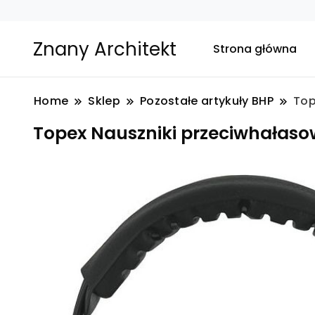
Znany Architekt
Strona główna
Home
Sklep
Pozostałe artykuły BHP
Top
Topex Nauszniki przeciwhałaso