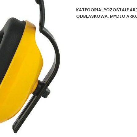
KATEGORIA:
POZOSTAŁE ART
ODBLASKOWA
,
MYDLO ARK