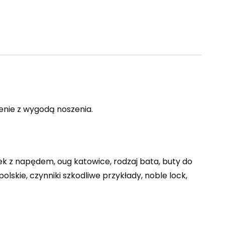
enie z wygodą noszenia.
k z napędem, oug katowice, rodzaj bata, buty do
lskie, czynniki szkodliwe przykłady, noble lock,