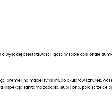
 wysokiej częstotliwości, łączą w sobie doskonałe tłumi
ugą premier na macierzyńskim, do okularów sznurek, wóze
nspekcja sanitarna zadania, słupki bhp, polo strzelce opo