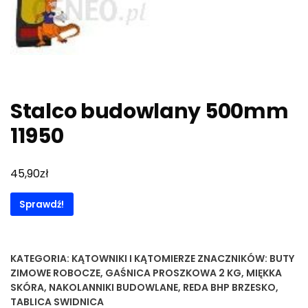
Stalco budowlany 500mm
11950
zł
45,90
Sprawdź!
KATEGORIA:
KĄTOWNIKI I KĄTOMIERZE
ZNACZNIKÓW:
BUTY
ZIMOWE ROBOCZE
,
GAŚNICA PROSZKOWA 2 KG
,
MIĘKKA
SKÓRA
,
NAKOLANNIKI BUDOWLANE
,
REDA BHP BRZESKO
,
TABLICA SWIDNICA