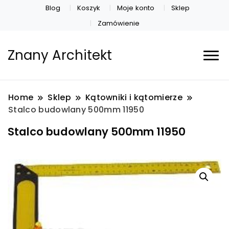
Blog
Koszyk
Moje konto
Sklep
Zamówienie
Znany Architekt
Home
Sklep
Kątowniki i kątomierze
Stalco budowlany 500mm 11950
Stalco budowlany 500mm 11950