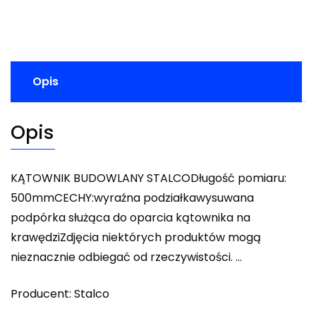
Opis
Opis
KĄTOWNIK BUDOWLANY STALCODługość pomiaru:
500mmCECHY:wyraźna podziałkawysuwana
podpórka służąca do oparcia kątownika na
krawędziZdjęcia niektórych produktów mogą
nieznacznie odbiegać od rzeczywistości. …
Producent: Stalco