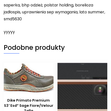
saperka, bhp odzież, polstar holding, borelioza
jadłospis, uprawnienia sep wymagania, lato summer,
smd5630
yyyyy
Podobne produkty
Dike Primato Premium
S3″Esd” Sage Fiore/Velour
Talla