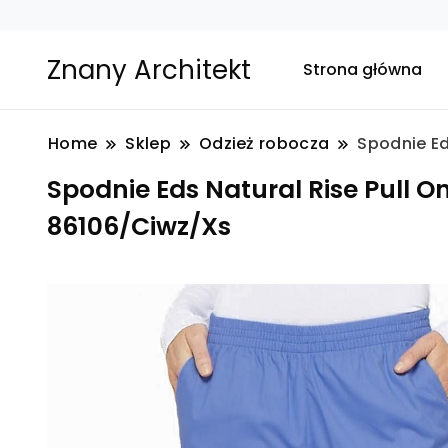
Znany Architekt
Strona główna
Home
Sklep
Odzież robocza
Spodnie Ed
Spodnie Eds Natural Rise Pull On
86106/Ciwz/Xs