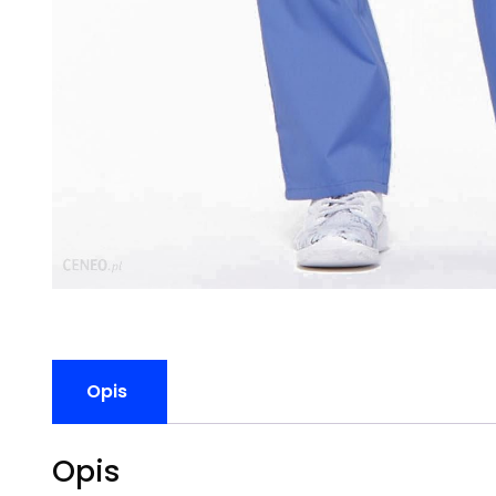
Opis
Opis