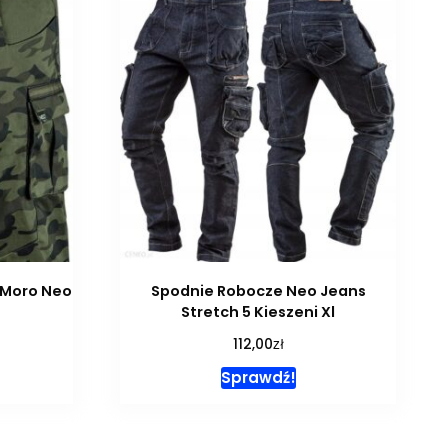
 Moro Neo
Spodnie Robocze Neo Jeans
Stretch 5 Kieszeni Xl
zł
112,00
Sprawdź!