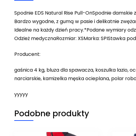
Spodnie EDS Natural Rise Pull-OnSpodnie damskie z
Bardzo wygodne, z gumą w pasie i delikatnie zwęż
Idealne na każdy dzień pracy.*Podane wymiary o
Odzież medycznaRozmiar: XSMarka: SPIStawka pod
Producent:
gaśnica 4 kg, bluza dla spawacza, koszulka lazio
narciarskie, kamizelka męska ocieplana, polar ro
yyyyy
Podobne produkty