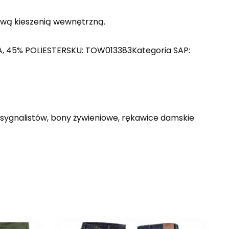
liwą kieszenią wewnętrzną.
A, 45% POLIESTERSKU: TOW013383Kategoria SAP:
 sygnalistów, bony żywieniowe, rękawice damskie