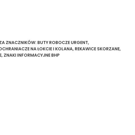
ZA
ZNACZNIKÓW:
BUTY ROBOCZE URGENT
,
OCHRANIACZE NA ŁOKCIE I KOLANA
,
REKAWICE SKORZANE
,
E
,
ZNAKI INFORMACYJNE BHP