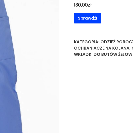
zł
130,00
Sprawdź!
KATEGORIA:
ODZIEŻ ROBOC
OCHRANIACZE NA KOLANA
,
WKŁADKI DO BUTÓW ŻELOW