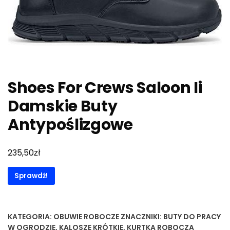
Shoes For Crews Saloon Ii
Damskie Buty
Antypoślizgowe
zł
235,50
Sprawdź!
KATEGORIA:
OBUWIE ROBOCZE
ZNACZNIKI:
BUTY DO PRACY
W OGRODZIE
,
KALOSZE KRÓTKIE
,
KURTKA ROBOCZA