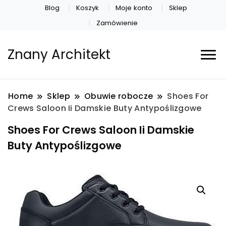
Blog
Koszyk
Moje konto
Sklep
Zamówienie
Znany Architekt
Home
Sklep
Obuwie robocze
Shoes For
Crews Saloon Ii Damskie Buty Antypoślizgowe
Shoes For Crews Saloon Ii Damskie
Buty Antypoślizgowe