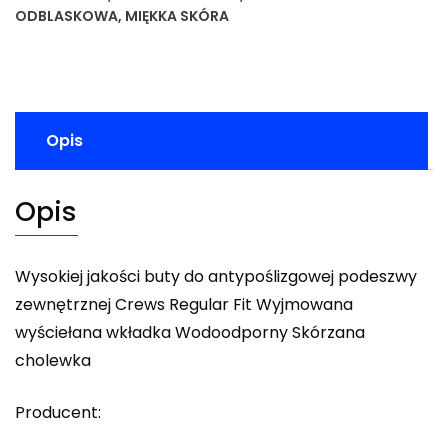
ODBLASKOWA
,
MIĘKKA SKÓRA
Opis
Opis
Wysokiej jakości buty do antypoślizgowej podeszwy
zewnętrznej Crews Regular Fit Wyjmowana
wyściełana wkładka Wodoodporny Skórzana
cholewka
Producent: