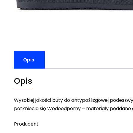
Opis
Opis
Wysokiej jakości buty do antypoślizgowej podeszw
potknięcia się Wodoodporny – materiały poddan
Producent: