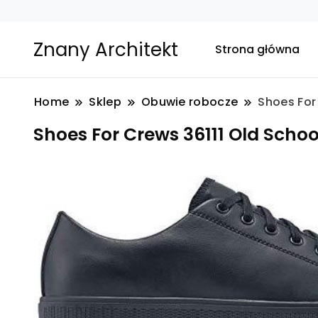
Znany Architekt
Strona główna
Home
Sklep
Obuwie robocze
Shoes For
Shoes For Crews 36111 Old Scho