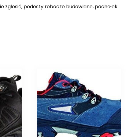
zie zgłosić, podesty robocze budowlane, pachołek