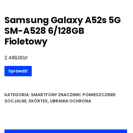
Samsung Galaxy A52s 5G
SM-A528 6/128GB
Fioletowy
zł
2 499,00
Sprawdź!
KATEGORIA:
SMARTFONY
ZNACZNIKI:
POMIESZCZENIE
SOCJALNE
,
SKÓRTEX
,
UBRANIA OCHRONA