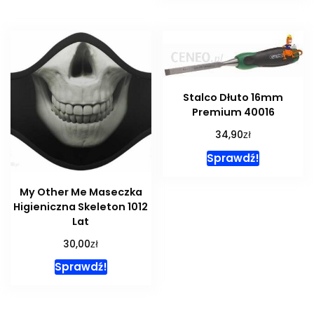
Stalco Dłuto 16mm
Premium 40016
zł
34,90
Sprawdź!
My Other Me Maseczka
Higieniczna Skeleton 1012
Lat
zł
30,00
Sprawdź!