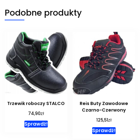
Podobne produkty
Trzewik roboczy STALCO
Reis Buty Zawodowe
Czarno-Czerwony
zł
74,90
zł
125,51
Sprawdź!
Sprawdź!