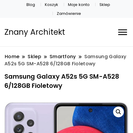
Blog
Koszyk
Moje konto
Sklep
Zamówienie
Znany Architekt
Home
Sklep
Smartfony
Samsung Galaxy
A52s 5G SM-A528 6/128GB Fioletowy
Samsung Galaxy A52s 5G SM-A528
6/128GB Fioletowy