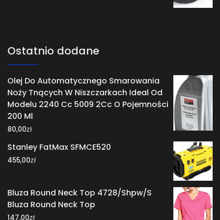
Ostatnio dodane
Olej Do Automatycznego Smarowania
Noży Tnących W Niszczarkach Ideal Od
Modelu 2240 Cc 5009 2Cc O Pojemności
200 Ml
zł
80,00
Stanley FatMax SFMCE520
zł
455,00
Bluza Round Neck Top 4728/Shpw/S
Bluza Round Neck Top
zł
147,00