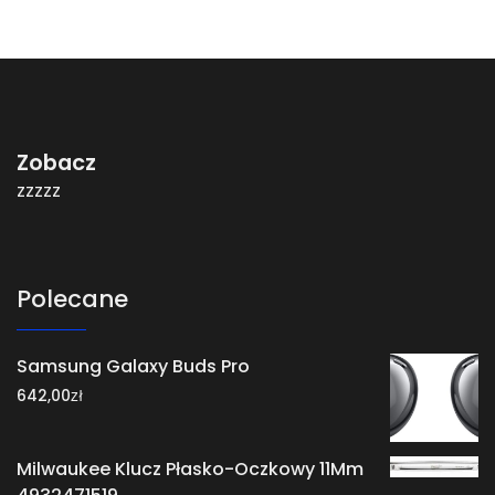
Zobacz
zzzzz
Polecane
Samsung Galaxy Buds Pro
zł
642,00
Milwaukee Klucz Płasko-Oczkowy 11Mm