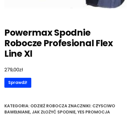
Powermax Spodnie
Robocze Profesional Flex
Line Xl
zł
279,00
Sprawdź!
KATEGORIA:
ODZIEŻ ROBOCZA
ZNACZNIKI:
CZYSCIWO
BAWEŁNIANE
,
JAK ZŁOŻYĆ SPODNIE
,
YES PROMOCJA