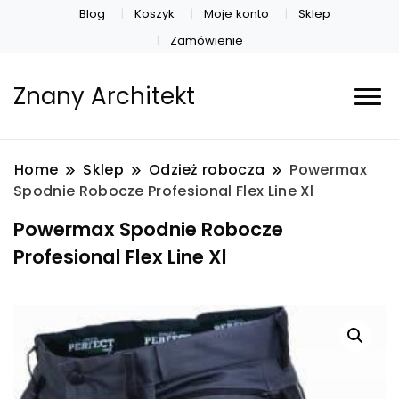
Blog
Koszyk
Moje konto
Sklep
Zamówienie
Znany Architekt
Home
Sklep
Odzież robocza
Powermax
Spodnie Robocze Profesional Flex Line Xl
Powermax Spodnie Robocze
Profesional Flex Line Xl