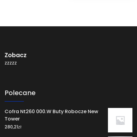
Zobacz
zzzzz
Polecane
Cofra Nt260 000.W Buty Robocze New
Tower
zł
280,21