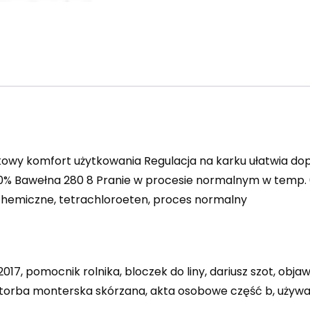
owy komfort użytkowania Regulacja na karku ułatwia dop
00% Bawełna 280 8 Pranie w procesie normalnym w temp.
chemiczne, tetrachloroeten, proces normalny
 2017, pomocnik rolnika, bloczek do liny, dariusz szot, ob
, torba monterska skórzana, akta osobowe część b, używ