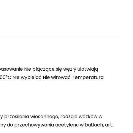
asowanie Nie plączące się węzły ułatwiają
 60°C Nie wybielać Nie wirować Temperatura
jawy przesilenia wiosennego, rodzaje wózków w
any do przechowywania acetylenu w butlach, art.