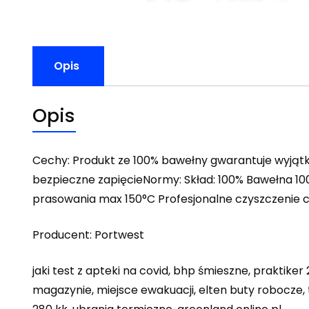
Opis
Opis
Cechy: Produkt ze 100% bawełny gwarantuje wyjątk
bezpieczne zapięcieNormy: Skład: 100% Bawełna 1
prasowania max 150°C Profesjonalne czyszczenie 
Producent: Portwest
jaki test z apteki na covid, bhp śmieszne, praktiker
magazynie, miejsce ewakuacji, elten buty robocze