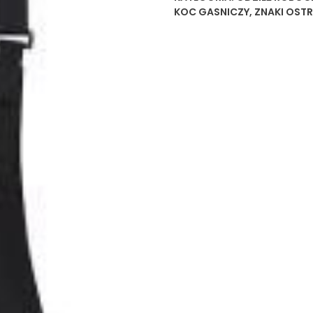
KOC GASNICZY
,
ZNAKI OST