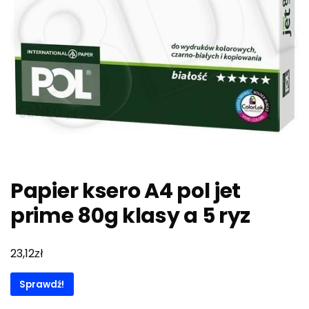
Papier ksero A4 pol jet
prime 80g klasy a 5 ryz
zł
23,12
Sprawdź!