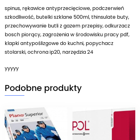
spinus, rękawice antyprzecięciowe, podczerwień
szkodliwość, butelki szklane 500ml, thinsulate buty,
przechowywanie butli z gazem przepisy, odkurzacz
bosch piorący, zagrożenia w środowisku pracy pdf,
klapki antypoślizgowe do kuchni, popychacz
stolarski, ochrona ip20, narzędzia 24
yyyyy
Podobne produkty