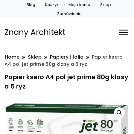
Blog
Koszyk
Moje konto
Sklep
Zamówienie
Znany Architekt
Home
Sklep
Papiery i folie
Papier ksero
A4 pol jet prime 80g klasy a 5 ryz
Papier ksero A4 pol jet prime 80g klasy
a 5 ryz