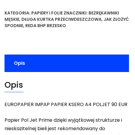
KATEGORIA:
PAPIERY I FOLIE
ZNACZNIKI:
BEZRĘKAWNIKI
MĘSKIE
,
DŁUGA KURTKA PRZECIWDESZCZOWA
,
JAK ZŁOŻYĆ
SPODNIE
,
REDA BHP BRZESKO
Opis
Opis
EUROPAPIER IMPAP PAPIER KSERO A4 POLJET 90 EUR
Papier Pol Jet Prime dzięki wyjątkowej strukturze i
nieskazitelnej bieli jest rekomendowany do