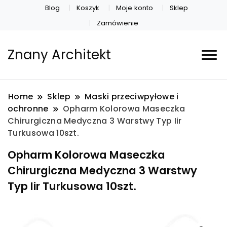
Blog
Koszyk
Moje konto
Sklep
Zamówienie
Znany Architekt
Home
Sklep
Maski przeciwpyłowe i
ochronne
Opharm Kolorowa Maseczka
Chirurgiczna Medyczna 3 Warstwy Typ Iir
Turkusowa 10szt.
Opharm Kolorowa Maseczka
Chirurgiczna Medyczna 3 Warstwy
Typ Iir Turkusowa 10szt.