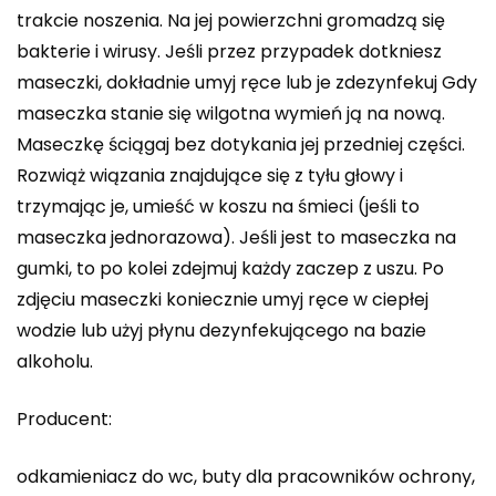
trakcie noszenia. Na jej powierzchni gromadzą się
bakterie i wirusy. Jeśli przez przypadek dotkniesz
maseczki, dokładnie umyj ręce lub je zdezynfekuj Gdy
maseczka stanie się wilgotna wymień ją na nową.
Maseczkę ściągaj bez dotykania jej przedniej części.
Rozwiąż wiązania znajdujące się z tyłu głowy i
trzymając je, umieść w koszu na śmieci (jeśli to
maseczka jednorazowa). Jeśli jest to maseczka na
gumki, to po kolei zdejmuj każdy zaczep z uszu. Po
zdjęciu maseczki koniecznie umyj ręce w ciepłej
wodzie lub użyj płynu dezynfekującego na bazie
alkoholu.
Producent:
odkamieniacz do wc, buty dla pracowników ochrony,