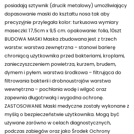
posiadają sztywnik (drucik metalowy) umożliwiający
dopasowanie maski do kształtu nosa tak aby
precyzyjnie przylegała kolor: turkusowa wymiary
maseczki: 17,5cm x 9,5 cm. opakowanie: folia, 10szt
BUDOWA MASKI Maska zbudowana jest z trzech
warstw: warstwa zewnętrzna – stanowi barierę
chroniącą użytkownika przed bakteriami, kroplami,
zanieczyszczeniem powietrza, kurzem, brudem,
dymem i pyłem. warstwa środkowa – filtrująca do
filtrowania bakterii i drobnoustrojów warstwa
wewnętrzna – pochłania wodę i wilgoć oraz
zapewnia długotrwałą i wygodna ochronę.
ZASTOSOWANIE Maski medyczne zostały wykonane z
myślą o bezpieczeństwie użytkownika. Mogą być
używane zarówno w celach diagnostycznych,
podczas zabiegów oraz jako Środek Ochrony