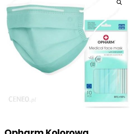
Opharm Kolorowa