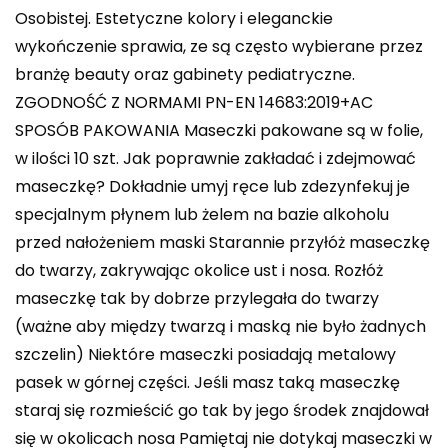
Osobistej. Estetyczne kolory i eleganckie
wykończenie sprawia, ze są często wybierane przez
branżę beauty oraz gabinety pediatryczne.
ZGODNOŚĆ Z NORMAMI PN-EN 14683:2019+AC
SPOSÓB PAKOWANIA Maseczki pakowane są w folie,
w ilości 10 szt. Jak poprawnie zakładać i zdejmować
maseczkę? Dokładnie umyj ręce lub zdezynfekuj je
specjalnym płynem lub żelem na bazie alkoholu
przed nałożeniem maski Starannie przyłóż maseczkę
do twarzy, zakrywając okolice ust i nosa. Rozłóż
maseczkę tak by dobrze przylegała do twarzy
(ważne aby między twarzą i maską nie było żadnych
szczelin) Niektóre maseczki posiadają metalowy
pasek w górnej części. Jeśli masz taką maseczkę
staraj się rozmieścić go tak by jego środek znajdował
się w okolicach nosa Pamiętaj nie dotykaj maseczki w