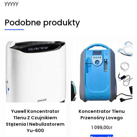
yyyyy
Podobne produkty
Yuwell Koncentrator
Koncentrator Tlenu
Tlenu Z Czujnikiem
Przenośny Lovego
Stężenia I Nebulizatorem
zł
1 099,00
Yu-600