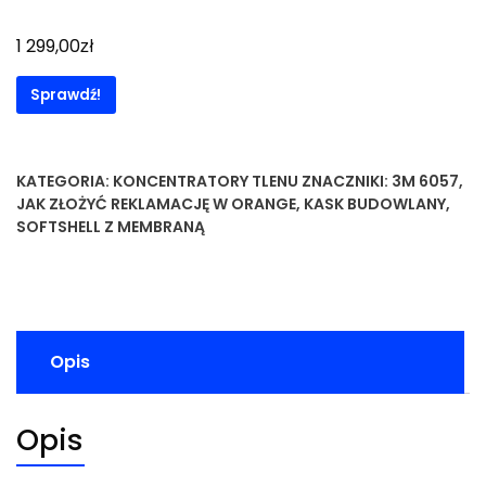
zł
1 299,00
Sprawdź!
KATEGORIA:
KONCENTRATORY TLENU
ZNACZNIKI:
3M 6057
,
JAK ZŁOŻYĆ REKLAMACJĘ W ORANGE
,
KASK BUDOWLANY
,
SOFTSHELL Z MEMBRANĄ
Opis
Opis