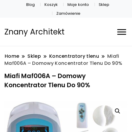
Blog
Koszyk
Moje konto
Sklep
Zamówienie
Znany Architekt
Home
Sklep
Koncentratory tlenu
Miafi
Maf006A – Domowy Koncentrator Tlenu Do 90%
Miafi Maf006A – Domowy
Koncentrator Tlenu Do 90%