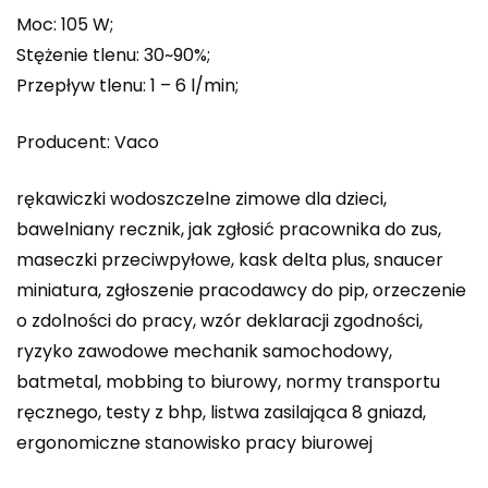
Moc: 105 W;
Stężenie tlenu: 30~90%;
Przepływ tlenu: 1 – 6 l/min;
Producent: Vaco
rękawiczki wodoszczelne zimowe dla dzieci,
bawelniany recznik, jak zgłosić pracownika do zus,
maseczki przeciwpyłowe, kask delta plus, snaucer
miniatura, zgłoszenie pracodawcy do pip, orzeczenie
o zdolności do pracy, wzór deklaracji zgodności,
ryzyko zawodowe mechanik samochodowy,
batmetal, mobbing to biurowy, normy transportu
ręcznego, testy z bhp, listwa zasilająca 8 gniazd,
ergonomiczne stanowisko pracy biurowej