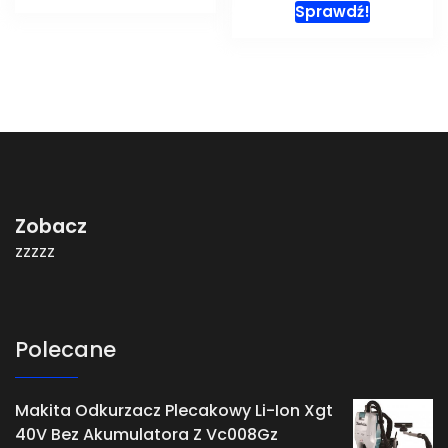
Sprawdź!
Zobacz
zzzzz
Polecane
Makita Odkurzacz Plecakowy Li-Ion Xgt
40V Bez Akumulatora Z Vc008Gz