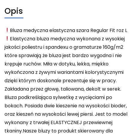
Opis
Bluza medyczna elastyczna szara Regular Fit roz L
Elastyczna bluza medyczna wykonana z wysokiej
jakości poliestru i spandexu o gramaturze 160g/m2
które sprawiają że bluza jest bardzo wygodna i nie
krępuje ruchów. Miła w dotyku, lekka, miękko
wykończona z żywymi wariantami kolorystycznymi
dzięki którym doskonale prezentuje się w pracy.
Zakładana przez głowę, taliowana, dekolt w serek.
Bluza podkreślająca sylwetkę z wycięciami po
bokach. Posiada dwie kieszenie na wysokości bioder,
oraz kieszeń na wysokości lewej piersi. Jest to model
wykonany z trwałej ELASTYCZNEJ przewiewnej
tkaniny.Nasze bluzy to produkt skierowany dla