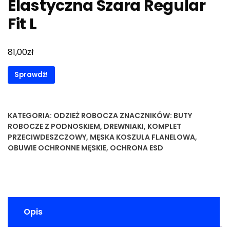
Elastyczna Szara Regular
Fit L
zł
81,00
Sprawdź!
KATEGORIA:
ODZIEŻ ROBOCZA
ZNACZNIKÓW:
BUTY
ROBOCZE Z PODNOSKIEM
,
DREWNIAKI
,
KOMPLET
PRZECIWDESZCZOWY
,
MĘSKA KOSZULA FLANELOWA
,
OBUWIE OCHRONNE MĘSKIE
,
OCHRONA ESD
Opis