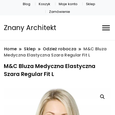
Blog
Koszyk
Moje konto
Sklep
Zamówienie
Znany Architekt
Home
Sklep
Odzież robocza
M&C Bluza
Medyczna Elastyczna Szara Regular Fit L
M&C Bluza Medyczna Elastyczna
Szara Regular Fit L