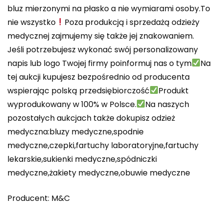
bluz mierzonymi na płasko a nie wymiarami osoby.To
nie wszystko
Poza produkcją i sprzedażą odzieży
medycznej zajmujemy się także jej znakowaniem.
Jeśli potrzebujesz wykonać swój personalizowany
napis lub logo Twojej firmy poinformuj nas o tym
Na
tej aukcji kupujesz bezpośrednio od producenta
wspierając polską przedsiębiorczość
Produkt
wyprodukowany w 100% w Polsce.
Na naszych
pozostałych aukcjach także dokupisz odzież
medyczna:bluzy medyczne,spodnie
medyczne,czepki,fartuchy laboratoryjne,fartuchy
lekarskie,sukienki medyczne,spódniczki
medyczne,żakiety medyczne,obuwie medyczne
Producent: M&C