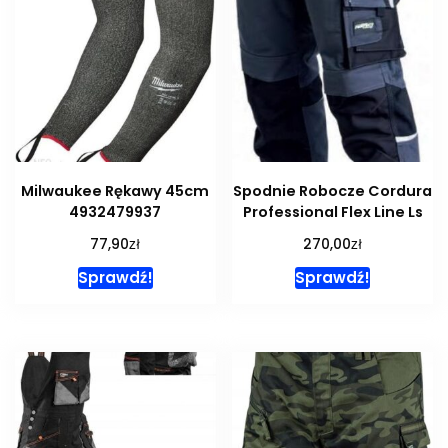
Milwaukee Rękawy 45cm
Spodnie Robocze Cordura
4932479937
Professional Flex Line Ls
zł
zł
77,90
270,00
Sprawdź!
Sprawdź!