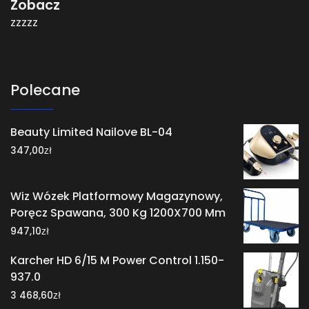
Zobacz
zzzzz
Polecane
Beauty Limited Nailove BL-04
zł
347,00
Wiz Wózek Platformowy Magazynowy,
Poręcz Spawana, 300 Kg 1200X700 Mm
zł
947,10
Karcher HD 6/15 M Power Control 1.150-
937.0
zł
3 468,60