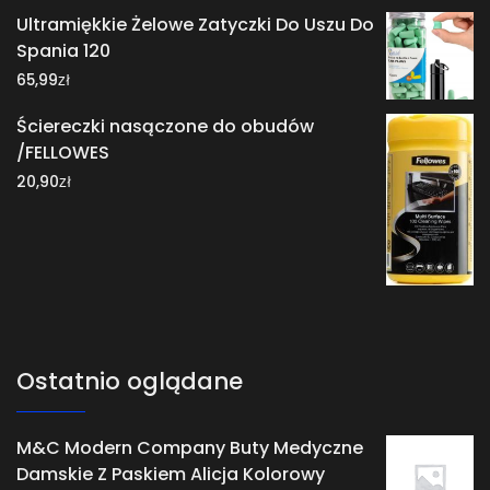
Ultramiękkie Żelowe Zatyczki Do Uszu Do
Spania 120
zł
65,99
Ściereczki nasączone do obudów
/FELLOWES
zł
20,90
Ostatnio oglądane
M&C Modern Company Buty Medyczne
Damskie Z Paskiem Alicja Kolorowy