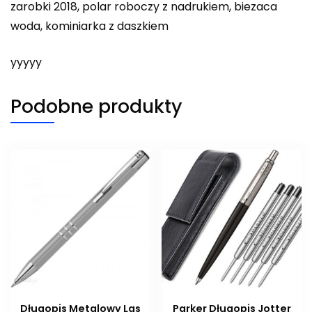
zarobki 2018, polar roboczy z nadrukiem, biezaca
woda, kominiarka z daszkiem
yyyyy
Podobne produkty
Długopis Metalowy Las
Parker Długopis Jotter