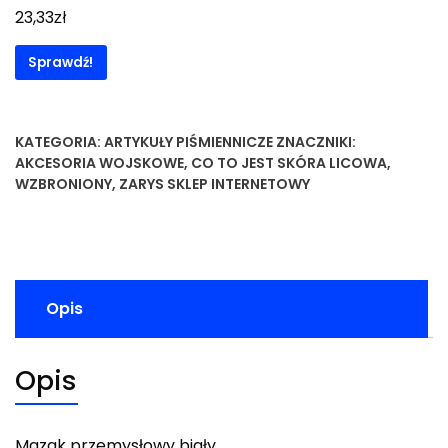
zł
23,33
Sprawdź!
KATEGORIA:
ARTYKUŁY PIŚMIENNICZE
ZNACZNIKI:
AKCESORIA WOJSKOWE
,
CO TO JEST SKÓRA LICOWA
,
WZBRONIONY
,
ZARYS SKLEP INTERNETOWY
Opis
Opis
Mazak przemysłowy biały