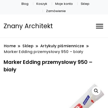
Blog
Koszyk
Moje konto
Sklep
Zamówienie
Znany Architekt
Home
Sklep
Artykuły piśmiennicze
Marker Edding przemysłowy 950 – biały
Marker Edding przemysłowy 950 –
biały