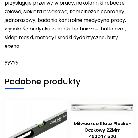
przysługuje przerwy w pracy, nakolanniki robocze
żelowe, siekiera biwakowa, kombinezon ochronny
jednorazowy, badania kontrolne medycyna pracy,
wysokość budynku warunki techniczne, butla azot,
sklep maski, metody i środki dydaktyczne, buty
exena
yyyyy
Podobne produkty
Milwaukee Klucz Płasko-
Oczkowy 22Mm
4932471530