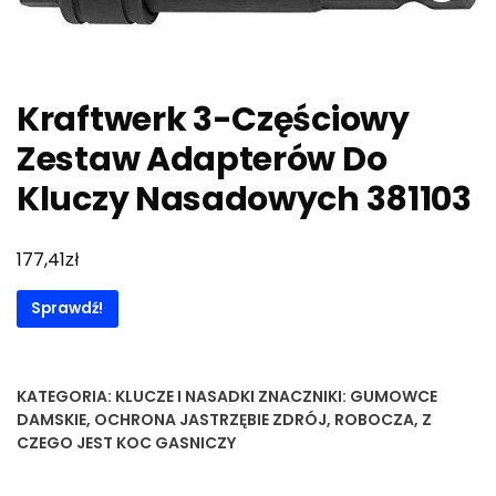
Kraftwerk 3-Częściowy
Zestaw Adapterów Do
Kluczy Nasadowych 381103
zł
177,41
Sprawdź!
KATEGORIA:
KLUCZE I NASADKI
ZNACZNIKI:
GUMOWCE
DAMSKIE
,
OCHRONA JASTRZĘBIE ZDRÓJ
,
ROBOCZA
,
Z
CZEGO JEST KOC GASNICZY