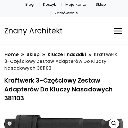
Blog
Koszyk
Moje konto
Sklep
Zamówienie
Znany Architekt
Home
Sklep
Klucze i nasadki
Kraftwerk
3-Częściowy Zestaw Adapterów Do Kluczy
Nasadowych 381103
Kraftwerk 3-Częściowy Zestaw
Adapterów Do Kluczy Nasadowych
381103