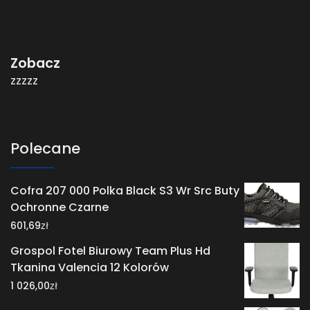
Zobacz
zzzzz
Polecane
Cofra 207 000 Polka Black S3 Wr Src Buty
Ochronne Czarne
zł
601,69
Grospol Fotel Biurowy Team Plus Hd
Tkanina Valencia 12 Kolorów
zł
1 026,00