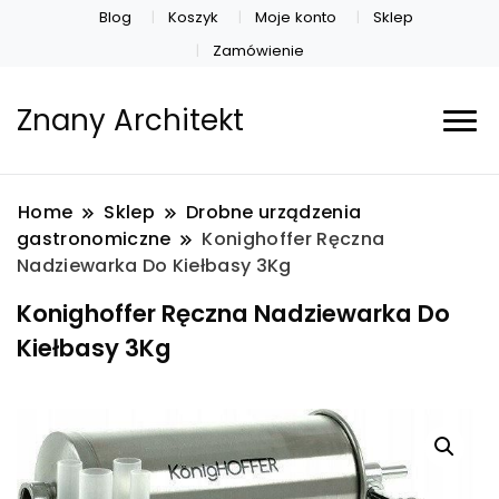
Blog
Koszyk
Moje konto
Sklep
Zamówienie
Znany Architekt
Home
Sklep
Drobne urządzenia
gastronomiczne
Konighoffer Ręczna
Nadziewarka Do Kiełbasy 3Kg
Konighoffer Ręczna Nadziewarka Do
Kiełbasy 3Kg