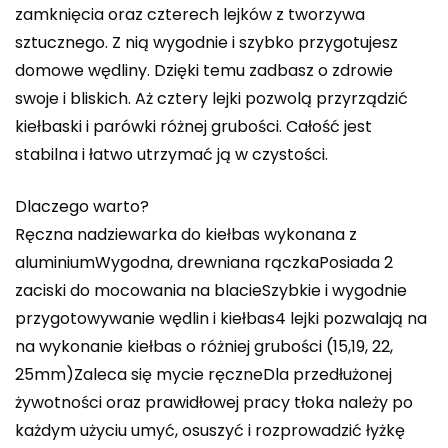
zamknięcia oraz czterech lejków z tworzywa
sztucznego. Z nią wygodnie i szybko przygotujesz
domowe wędliny. Dzięki temu zadbasz o zdrowie
swoje i bliskich. Aż cztery lejki pozwolą przyrządzić
kiełbaski i parówki różnej grubości. Całość jest
stabilna i łatwo utrzymać ją w czystości.
Dlaczego warto?
Ręczna nadziewarka do kiełbas wykonana z
aluminiumWygodna, drewniana rączkaPosiada 2
zaciski do mocowania na blacieSzybkie i wygodnie
przygotowywanie wędlin i kiełbas4 lejki pozwalają na
na wykonanie kiełbas o różniej grubości (15,19, 22,
25mm)Zaleca się mycie ręczneDla przedłużonej
żywotności oraz prawidłowej pracy tłoka należy po
każdym użyciu umyć, osuszyć i rozprowadzić łyżkę