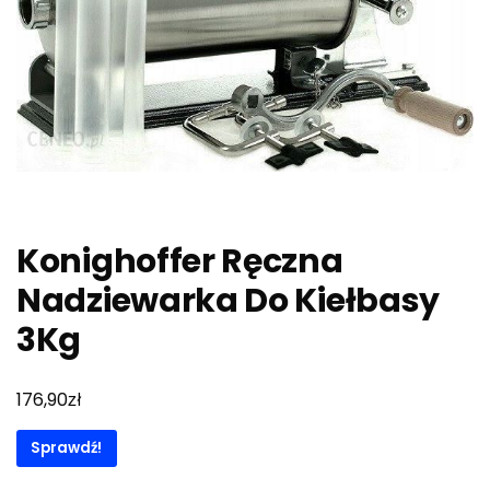
Konighoffer Ręczna
Nadziewarka Do Kiełbasy
3Kg
zł
176,90
Sprawdź!