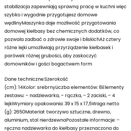
stabilizacja zapewniają sprawną pracę w kuchni więc
szybko i wygodnie przygotujesz domowe
wędlinyMaszynka daje możliwość przygotowania
domowej kiełbasy bez chemicznych dodatków, co
pozwala zadbać o zdrowie swoje i bliskichAż cztery
różne lejki umożliwiają przyrządzenie kiełbasek i
parówek różnej grubości, aby zaskoczyć
domowników i gości bogactwem form
Dane techniczne:Szerokość
(cm): 14Kolor: srebrnyLiczba elementów: 8Elementy
zestawu: – nadziewarka, – rączka, – 2 zaciski, – 4
lejkiWymiary opakowania: 39 x 15 x 17,5Waga netto
(g): 2650Materiał: tworzywo sztuczne, drewno,
aluminium, stal nierdzewnaPozostałe informacje: –
ręczna nadziewarka do kiełbasy przeznaczona do