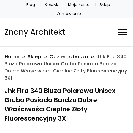
Blog
Koszyk
Moje konto
Sklep
Zamówienie
Znany Architekt
Home
Sklep
Odzież robocza
Jhk Flra 340
Bluza Polarowa Unisex Gruba Posiada Bardzo
Dobre Właściwości Cieplne Złoty Fluorescencyjny
3Xl
Jhk Flra 340 Bluza Polarowa Unisex
Gruba Posiada Bardzo Dobre
Właściwości Cieplne Złoty
Fluorescencyjny 3Xl