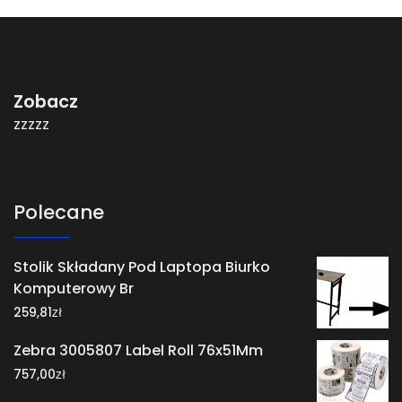
Zobacz
zzzzz
Polecane
Stolik Składany Pod Laptopa Biurko
Komputerowy Br
zł
259,81
Zebra 3005807 Label Roll 76x51Mm
zł
757,00