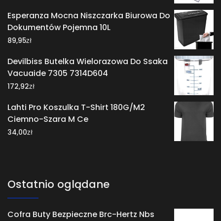
Esperanza Mocna Niszczarka Biurowa Do
Dokumentów Pojemna 10L
zł
89,95
Devilbiss Butelka Wielorazowa Do Ssaka
Vacuaide 7305 7314D604
zł
172,92
Lahti Pro Koszulka T-Shirt 180G/M2
Ciemno-Szara M Ce
zł
34,00
Ostatnio oglądane
Cofra Buty Bezpieczne Brc-Hertz Nbs