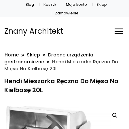
Blog
Koszyk
Moje konto
Sklep
Zamówienie
Znany Architekt
Home
Sklep
Drobne urządzenia
gastronomiczne
Hendi Mieszarka Ręczna Do
Mięsa Na Kiełbasę 20L
Hendi Mieszarka Ręczna Do Mięsa Na
Kiełbasę 20L