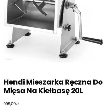
Hendi Mieszarka Ręczna Do
Mięsa Na Kiełbasę 20L
zł
998,00