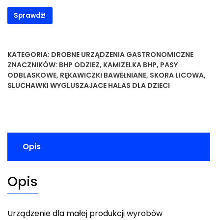
Sprawdź!
KATEGORIA:
DROBNE URZĄDZENIA GASTRONOMICZNE
ZNACZNIKÓW:
BHP ODZIEZ
,
KAMIZELKA BHP
,
PASY
ODBLASKOWE
,
RĘKAWICZKI BAWEŁNIANE
,
SKORA LICOWA
,
SLUCHAWKI WYGLUSZAJACE HALAS DLA DZIECI
Opis
Opis
Urządzenie dla małej produkcji wyrobów