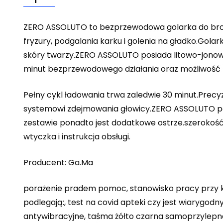
ZERO ASSOLUTO to bezprzewodowa golarka do brody
fryzury, podgalania karku i golenia na gładko.Gola
skóry twarzy.ZERO ASSOLUTO posiada litowo-jonowy
minut bezprzewodowego działania oraz możliwość
Pełny cykl ładowania trwa zaledwie 30 minut.Precyz
systemowi zdejmowania głowicy.ZERO ASSOLUTO po
zestawie ponadto jest dodatkowe ostrze.szerokość f
wtyczka i instrukcja obsługi.
Producent: Ga.Ma
porażenie pradem pomoc, stanowisko pracy przy k
podlegają:, test na covid apteki czy jest wiarygodny,
antywibracyjne, taśma żółto czarna samoprzylepn