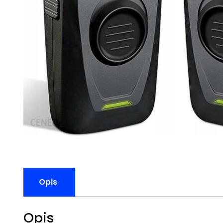
Opis
Opis