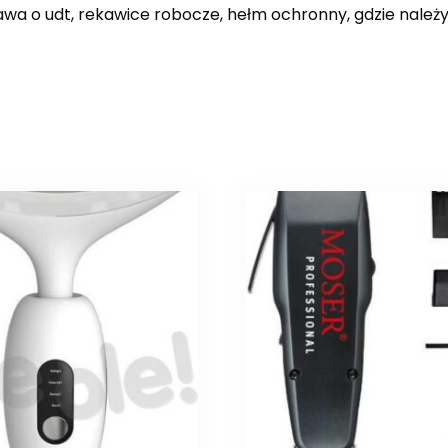
awa o udt, rekawice robocze, hełm ochronny, gdzie należ