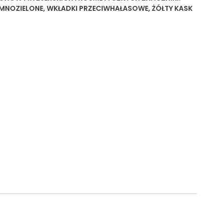
EMNOZIELONE
,
WKŁADKI PRZECIWHAŁASOWE
,
ŻÓŁTY KASK