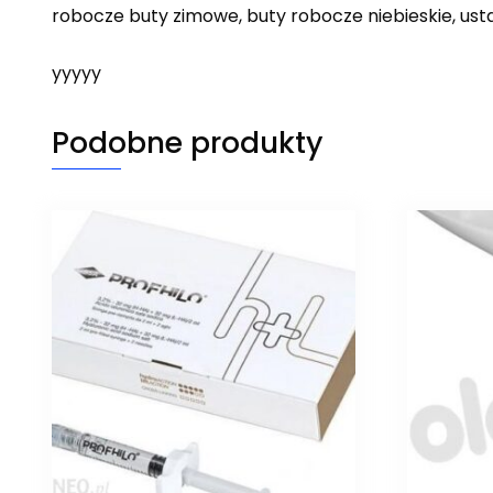
robocze buty zimowe, buty robocze niebieskie, ust
yyyyy
Podobne produkty