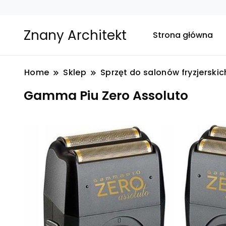
Znany Architekt
Strona główna
Home
Sklep
Sprzęt do salonów fryzjerski
Gamma Piu Zero Assoluto