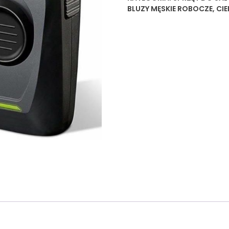
BLUZY MĘSKIE ROBOCZE
,
CI