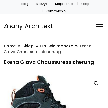
Blog
Koszyk
Moje konto
Sklep
Zamówienie
Znany Architekt
Home
Sklep
Obuwie robocze
Exena
Giava Chaussuressicherung
Exena Giava Chaussuressicherung