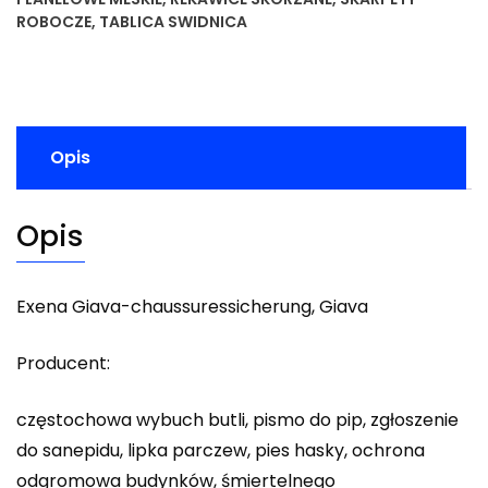
ROBOCZE
,
TABLICA SWIDNICA
Opis
Opis
Exena Giava-chaussuressicherung, Giava
Producent:
częstochowa wybuch butli, pismo do pip, zgłoszenie
do sanepidu, lipka parczew, pies hasky, ochrona
odgromowa budynków, śmiertelnego