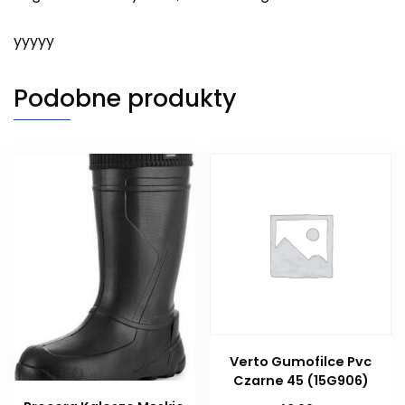
yyyyy
Podobne produkty
Verto Gumofilce Pvc
Czarne 45 (15G906)