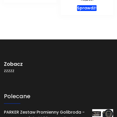
Sprawdź!
Zobacz
zzzzz
Polecane
PARKER Zestaw Promienny Golibroda -