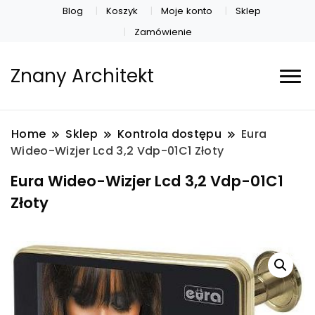
Blog
Koszyk
Moje konto
Sklep
Zamówienie
Znany Architekt
Home
Sklep
Kontrola dostępu
Eura
Wideo-Wizjer Lcd 3,2 Vdp-01C1 Złoty
Eura Wideo-Wizjer Lcd 3,2 Vdp-01C1
Złoty