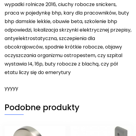
wypadki rolnicze 2016, ciuchy robocze snickers,
praca w pojedynkę bhp, kary dla pracowników, buty
bhp damskie lekkie, obuwie beta, szkolenie bhp
odpowiedzi, lokalizacja skrzynki elektrycznej przepisy,
antyelektrostatyczna, szczepienia dla
obcokrajowców, spodnie krótkie robocze, objawy
oczyszczania organizmu ostropestem, czy szpital
wystawia l4, 16p, buty robocze z blachą, czy pół
etatu liczy się do emerytury
yyyyy
Podobne produkty