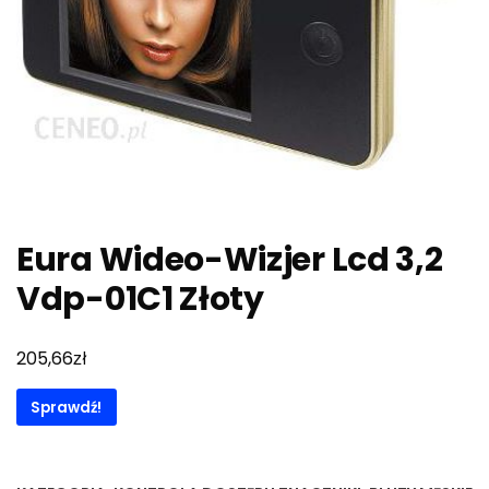
Eura Wideo-Wizjer Lcd 3,2
Vdp-01C1 Złoty
zł
205,66
Sprawdź!