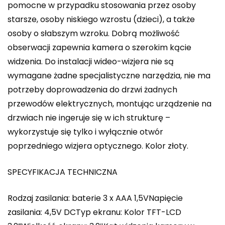
pomocne w przypadku stosowania przez osoby
starsze, osoby niskiego wzrostu (dzieci), a także
osoby o słabszym wzroku. Dobrą możliwość
obserwacji zapewnia kamera o szerokim kącie
widzenia. Do instalacji wideo-wizjera nie są
wymagane żadne specjalistyczne narzędzia, nie ma
potrzeby doprowadzenia do drzwi żadnych
przewodów elektrycznych, montując urządzenie na
drzwiach nie ingeruje się w ich strukturę –
wykorzystuje się tylko i wyłącznie otwór
poprzedniego wizjera optycznego. Kolor złoty.
SPECYFIKACJA TECHNICZNA
Rodzaj zasilania: baterie 3 x AAA 1,5VNapięcie
zasilania: 4,5V DCTyp ekranu: Kolor TFT-LCD