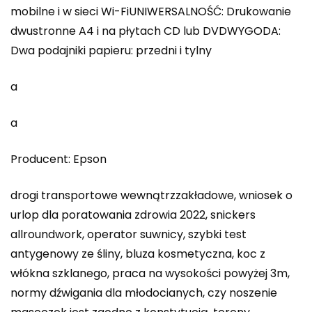
mobilne i w sieci Wi-FiUNIWERSALNOŚĆ: Drukowanie
dwustronne A4 i na płytach CD lub DVDWYGODA:
Dwa podajniki papieru: przedni i tylny
a
a
Producent: Epson
drogi transportowe wewnątrzzakładowe, wniosek o
urlop dla poratowania zdrowia 2022, snickers
allroundwork, operator suwnicy, szybki test
antygenowy ze śliny, bluza kosmetyczna, koc z
włókna szklanego, praca na wysokości powyżej 3m,
normy dźwigania dla młodocianych, czy noszenie