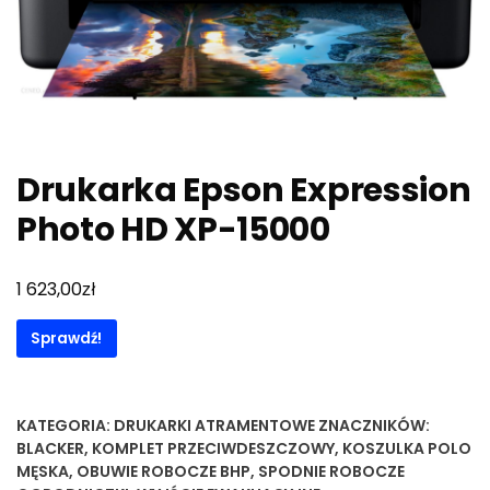
Drukarka Epson Expression
Photo HD XP-15000
zł
1 623,00
Sprawdź!
KATEGORIA:
DRUKARKI ATRAMENTOWE
ZNACZNIKÓW:
BLACKER
,
KOMPLET PRZECIWDESZCZOWY
,
KOSZULKA POLO
MĘSKA
,
OBUWIE ROBOCZE BHP
,
SPODNIE ROBOCZE