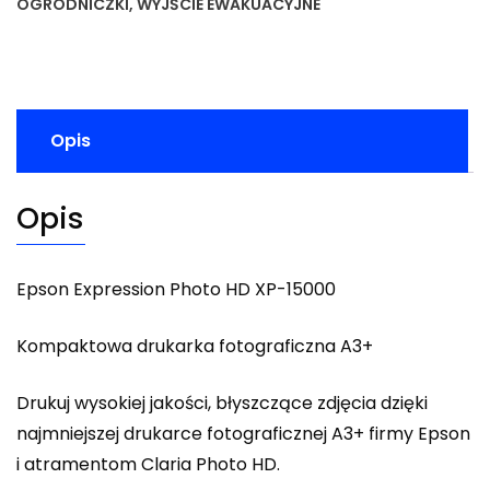
OGRODNICZKI
,
WYJŚCIE EWAKUACYJNE
Opis
Opis
Epson Expression Photo HD XP-15000
Kompaktowa drukarka fotograficzna A3+
Drukuj wysokiej jakości, błyszczące zdjęcia dzięki
najmniejszej drukarce fotograficznej A3+ firmy Epson
i atramentom Claria Photo HD.