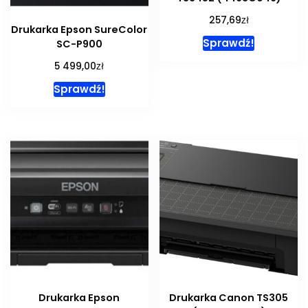
zł
257,69
Drukarka Epson SureColor
Sprawdź!
SC-P900
zł
5 499,00
Sprawdź!
Drukarka Epson
Drukarka Canon TS305