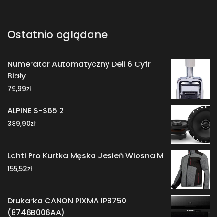
Ostatnio oglądane
Numerator Automatyczny Deli 6 Cyfr
Biały
zł
79,99
ALPINE S-S65 2
zł
389,90
Lahti Pro Kurtka Męska Jesień Wiosna M
zł
155,52
Drukarka CANON PIXMA IP8750
(8746B006AA)