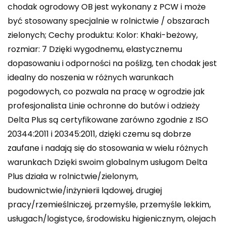
chodak ogrodowy OB jest wykonany z PCW i może
być stosowany specjalnie w rolnictwie / obszarach
zielonych; Cechy produktu: Kolor: Khaki-beżowy,
rozmiar: 7 Dzięki wygodnemu, elastycznemu
dopasowaniu i odporności na poślizg, ten chodak jest
idealny do noszenia w różnych warunkach
pogodowych, co pozwala na pracę w ogrodzie jak
profesjonalista Linie ochronne do butów i odzieży
Delta Plus są certyfikowane zarówno zgodnie z ISO
20344:2011 i 20345:2011, dzięki czemu są dobrze
zaufane i nadają się do stosowania w wielu różnych
warunkach Dzięki swoim globalnym usługom Delta
Plus działa w rolnictwie/zielonym,
budownictwie/inżynierii lądowej, drugiej
pracy/rzemieślniczej, przemyśle, przemyśle lekkim,
usługach/logistyce, środowisku higienicznym, olejach