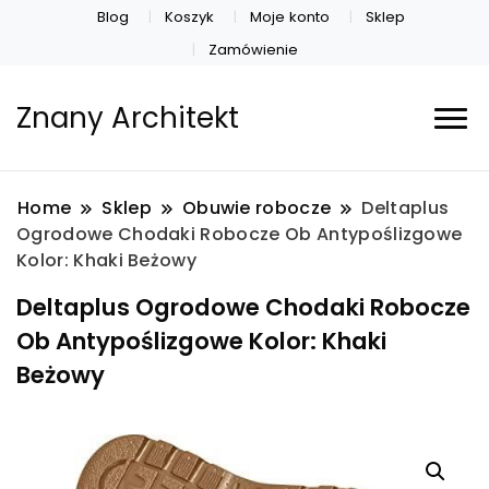
Blog
Koszyk
Moje konto
Sklep
Zamówienie
Znany Architekt
Home
Sklep
Obuwie robocze
Deltaplus
Ogrodowe Chodaki Robocze Ob Antypoślizgowe
Kolor: Khaki Beżowy
Deltaplus Ogrodowe Chodaki Robocze
Ob Antypoślizgowe Kolor: Khaki
Beżowy