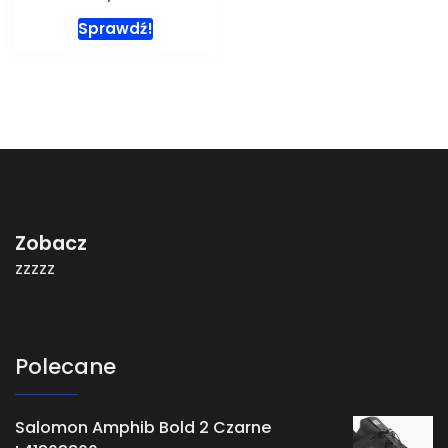
Sprawdź!
Zobacz
zzzzz
Polecane
Salomon Amphib Bold 2 Czarne