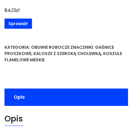
zł
84,13
Sprawdź!
KATEGORIA:
OBUWIE ROBOCZE
ZNACZNIKI:
GAŚNICE
PROSZKOWE
,
KALOSZE Z SZEROKĄ CHOLEWKĄ
,
KOSZULE
FLANELOWE MESKIE
Opis
Opis