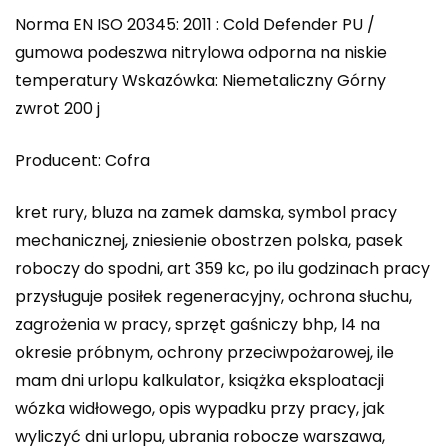
Norma EN ISO 20345: 2011 : Cold Defender PU /
gumowa podeszwa nitrylowa odporna na niskie
temperatury Wskazówka: Niemetaliczny Górny
zwrot 200 j
Producent: Cofra
kret rury, bluza na zamek damska, symbol pracy
mechanicznej, zniesienie obostrzen polska, pasek
roboczy do spodni, art 359 kc, po ilu godzinach pracy
przysługuje posiłek regeneracyjny, ochrona słuchu,
zagrożenia w pracy, sprzęt gaśniczy bhp, l4 na
okresie próbnym, ochrony przeciwpożarowej, ile
mam dni urlopu kalkulator, książka eksploatacji
wózka widłowego, opis wypadku przy pracy, jak
wyliczyć dni urlopu, ubrania robocze warszawa,