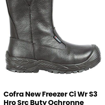
Cofra New Freezer Ci Wr S3
Hro Src Buty Ochronne