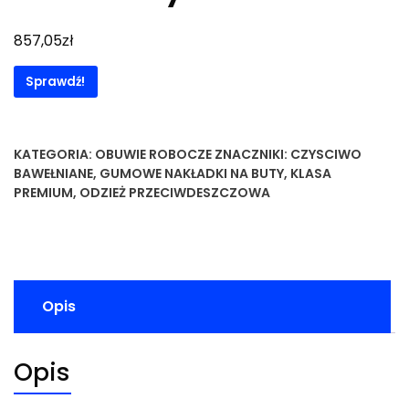
zł
857,05
Sprawdź!
KATEGORIA:
OBUWIE ROBOCZE
ZNACZNIKI:
CZYSCIWO
BAWEŁNIANE
,
GUMOWE NAKŁADKI NA BUTY
,
KLASA
PREMIUM
,
ODZIEŻ PRZECIWDESZCZOWA
Opis
Opis