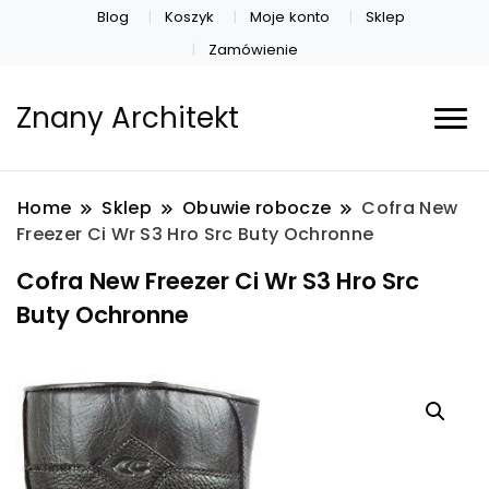
Blog
Koszyk
Moje konto
Sklep
Zamówienie
Znany Architekt
Home
Sklep
Obuwie robocze
Cofra New
Freezer Ci Wr S3 Hro Src Buty Ochronne
Cofra New Freezer Ci Wr S3 Hro Src
Buty Ochronne