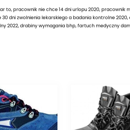
ożar to, pracownik nie chce 14 dni urlopu 2020, pracown
ne 30 dni zwolnienia lekarskiego a badania kontrolne 2020
lny 2022, drabiny wymagania bhp, fartuch medyczny dams