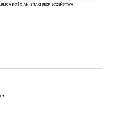
ABLICA KOŚCIAN
,
ZNAKI BEZPIECZEŃSTWA
em