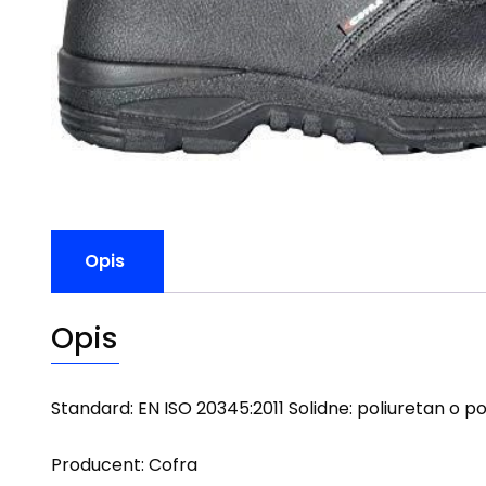
Opis
Opis
Standard: EN ISO 20345:2011 Solidne: poliuretan o
Producent: Cofra