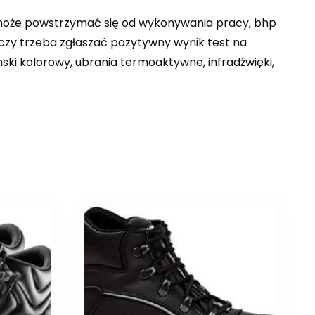
ik może powstrzymać się od wykonywania pracy, bhp
, czy trzeba zgłaszać pozytywny wynik test na
ki kolorowy, ubrania termoaktywne, infradźwięki,