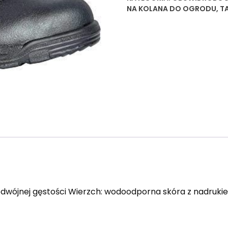
NA KOLANA DO OGRODU
,
T
 podwójnej gęstości Wierzch: wodoodporna skóra z nadruki