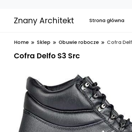
Znany Architekt
Strona główna
Home
Sklep
Obuwie robocze
Cofra Del
Cofra Delfo S3 Src