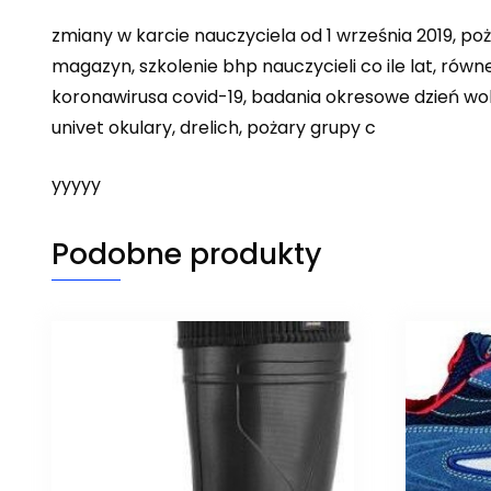
zmiany w karcie nauczyciela od 1 września 2019, p
magazyn, szkolenie bhp nauczycieli co ile lat, rów
koronawirusa covid-19, badania okresowe dzień wo
univet okulary, drelich, pożary grupy c
yyyyy
Podobne produkty