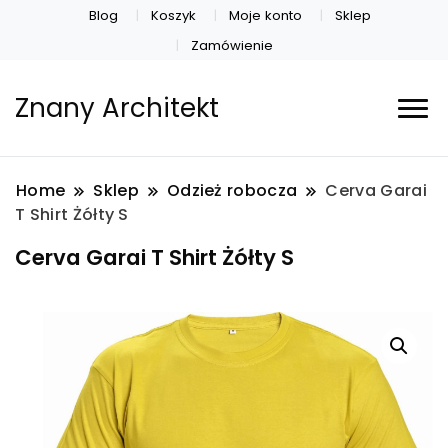
Blog
Koszyk
Moje konto
Sklep
Zamówienie
Znany Architekt
Home
Sklep
Odzież robocza
Cerva Garai
T Shirt Żółty S
Cerva Garai T Shirt Żółty S