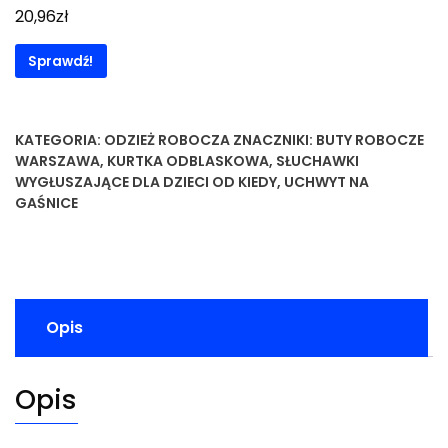
zł
20,96
Sprawdź!
KATEGORIA:
ODZIEŻ ROBOCZA
ZNACZNIKI:
BUTY ROBOCZE
WARSZAWA
,
KURTKA ODBLASKOWA
,
SŁUCHAWKI
WYGŁUSZAJĄCE DLA DZIECI OD KIEDY
,
UCHWYT NA
GAŚNICE
Opis
Opis