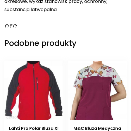
okresowe, wykaz stanowisk pracy, ochronny,
substancja łatwopalna
yyyyy
Podobne produkty
Lahti Pro Polar Bluza Xl
M&C Bluza Medyczna