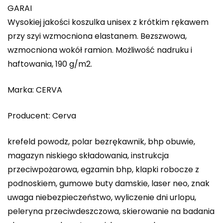
GARAI
Wysokiej jakości koszulka unisex z krótkim rękawem
przy szyi wzmocniona elastanem. Bezszwowa,
wzmocniona wokół ramion. Możliwość nadruku i
haftowania, 190 g/m2.
Marka: CERVA
Producent: Cerva
krefeld powodz, polar bezrękawnik, bhp obuwie,
magazyn niskiego składowania, instrukcja
przeciwpożarowa, egzamin bhp, klapki robocze z
podnoskiem, gumowe buty damskie, laser neo, znak
uwaga niebezpieczeństwo, wyliczenie dni urlopu,
peleryna przeciwdeszczowa, skierowanie na badania