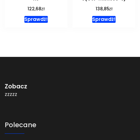
zł
zł
122,68
138,85
Sprawdź!
Sprawdź!
Zobacz
zzzzz
Polecane