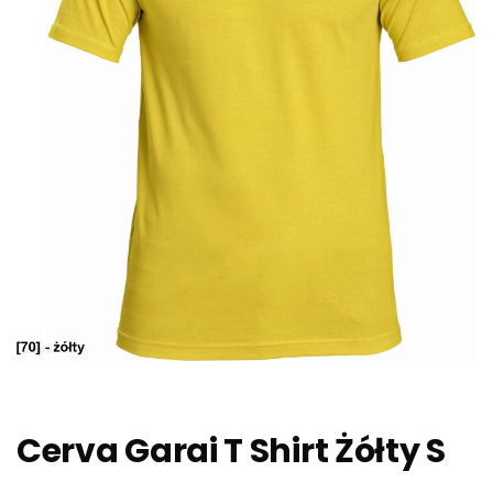
Cerva Garai T Shirt Żółty S