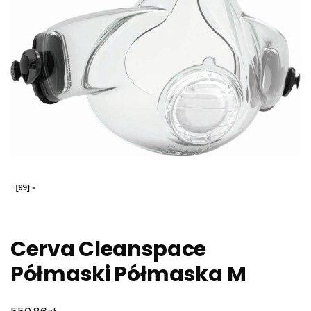
Cerva Cleanspace
Półmaski Półmaska M