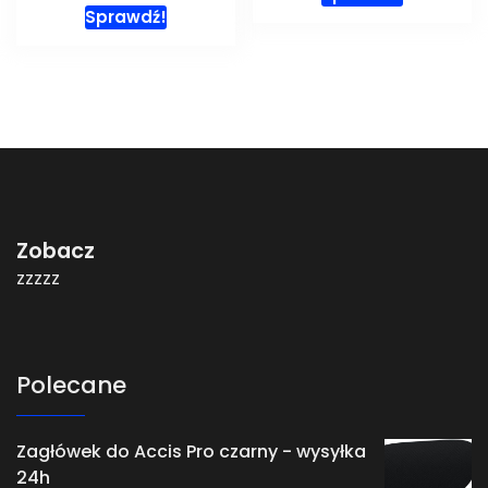
Sprawdź!
Zobacz
zzzzz
Polecane
Zagłówek do Accis Pro czarny - wysyłka
24h