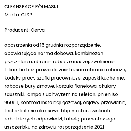
CLEANSPACE PÓŁMASKI
Marka: CLSP
Producent: Cerva
obostrzenia od 15 grudnia rozporządzenie,
obowiązująca norma dobowa, kombinezon
pszczelarza, ubranie robocze inaczej, zwolnienie
lekarskie bez prawa do zasiłku, sara ubrania robocze,
kodeks pracy szafki pracownicze, zapaski kuchenne,
robocze buty zimowe, koszula flanelowa, okulary
zauszniki, lampa z uchwytem na telefon, pn en iso
9606 1, kontrola instalacji gazowej, objawy przewiania,
test szkolenie okresowe bhp na stanowiskach
robotniczych odpowiedzi, tabelą procentowego
uszczerbku na zdrowiu rozporządzenie 2021