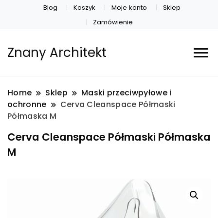
Blog
Koszyk
Moje konto
Sklep
Zamówienie
Znany Architekt
Home
Sklep
Maski przeciwpyłowe i
ochronne
Cerva Cleanspace Półmaski
Półmaska M
Cerva Cleanspace Półmaski Półmaska
M