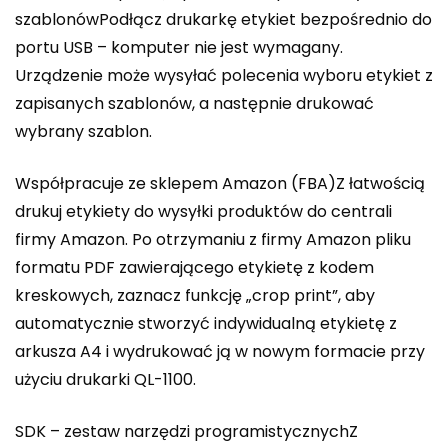
szablonówPodłącz drukarkę etykiet bezpośrednio do
portu USB – komputer nie jest wymagany.
Urządzenie może wysyłać polecenia wyboru etykiet z
zapisanych szablonów, a następnie drukować
wybrany szablon.
Współpracuje ze sklepem Amazon (FBA)Z łatwością
drukuj etykiety do wysyłki produktów do centrali
firmy Amazon. Po otrzymaniu z firmy Amazon pliku
formatu PDF zawierającego etykietę z kodem
kreskowych, zaznacz funkcję „crop print”, aby
automatycznie stworzyć indywidualną etykietę z
arkusza A4 i wydrukować ją w nowym formacie przy
użyciu drukarki QL-1100.
SDK – zestaw narzędzi programistycznychZ