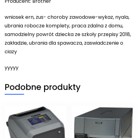
Producent: Brother
wniosek ern, zus- choroby zawodowe-wykaz, nyala,
ubrania robocze komplety, praca zdalna z domu,
samodzielny powrót dziecka ze szkoły przepisy 2018,
zakładzie, ubrania dla spawacza, zaswiadczenie o
ciazy
yyyyy
Podobne produkty