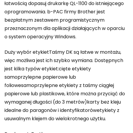
łatwością dopasuj drukarkę QL-1100 do istniejącego
oprogramowania. b-PAC firmy Brother jest
bezpłatnym zestawem programistycznym
przeznaczonym dla aplikacji działających w oparciu
o system operacyjny Windows.
Duży wybór etykietTaśmy DK są łatwe w montażu,
więc możliwa jest ich szybko wymiana. Dostępnych
jest kilka typów etykiet:cięte etykiety
samoprzylepne papierowe lub
foliowesamoprzylepne etykiety z taśmy ciągłej
papierowe lub plastikowe, które można przyciąć do
wymaganej długości (do 3 metrów)karty bez kleju
idealne do paragonów i identyfikatorówetykiety z
usuwalnym klejem do wielokrotnego użytku.