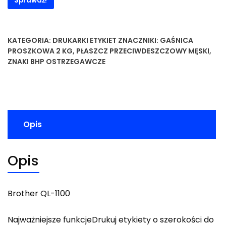
Sprawdź!
KATEGORIA:
DRUKARKI ETYKIET
ZNACZNIKI:
GAŚNICA
PROSZKOWA 2 KG
,
PŁASZCZ PRZECIWDESZCZOWY MĘSKI
,
ZNAKI BHP OSTRZEGAWCZE
Opis
Opis
Brother QL-1100
Najważniejsze funkcjeDrukuj etykiety o szerokości do