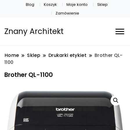
Blog
Koszyk
Moje konto
Sklep
Zamówienie
Znany Architekt
Home
Sklep
Drukarki etykiet
Brother QL-
1100
Brother QL-1100