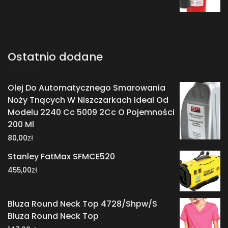
Ostatnio dodane
Olej Do Automatycznego Smarowania
Noży Tnących W Niszczarkach Ideal Od
Modelu 2240 Cc 5009 2Cc O Pojemności
200 Ml
zł
80,00
Stanley FatMax SFMCE520
zł
455,00
Bluza Round Neck Top 4728/Shpw/S
Bluza Round Neck Top