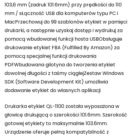
103,6 mm (zadruk 101.6mm) przy prędkości do 110
mm / sŁączność USB dla komputerów typu PC i
MacPrzechowuj do 99 szablonów etykiet w pamięci
drukarki, a następnie uzyskaj dostęp i wydrukuj za
pomocą wbudowanej funkcji hosta USBObsługuje
drukowanie etykiet FBA (Fulfilled By Amazon) za
pomocą specjalnej funkcji drukowania
PDFWbudowana gilotyna do tworzenia etykiet
dowolnej długości z taśmy ciągłejZestaw Windows
SDK (Software Development Kit) umożliwia
dodawanie etykiet do własnych aplikacji
Drukarka etykiet QL-1100 została wyposażona w
głowicę drukującą o szerokości 101.6mm. Szerokość
gotowej etykiety to maksymalnie 103.6mm.
Urządzenie oferuje pełną kompatybilność z