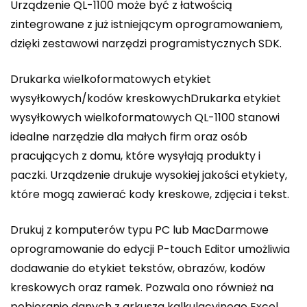
Urządzenie QL-1100 może być z łatwością
zintegrowane z już istniejącym oprogramowaniem,
dzięki zestawowi narzędzi programistycznych SDK.
Drukarka wielkoformatowych etykiet
wysyłkowych/kodów kreskowychDrukarka etykiet
wysyłkowych wielkoformatowych QL-1100 stanowi
idealne narzędzie dla małych firm oraz osób
pracujących z domu, które wysyłają produkty i
paczki. Urządzenie drukuje wysokiej jakości etykiety,
które mogą zawierać kody kreskowe, zdjęcia i tekst.
Drukuj z komputerów typu PC lub MacDarmowe
oprogramowanie do edycji P-touch Editor umożliwia
dodawanie do etykiet tekstów, obrazów, kodów
kreskowych oraz ramek. Pozwala ono również na
pobieranie danych z arkusza kalkulacyjnego Excel