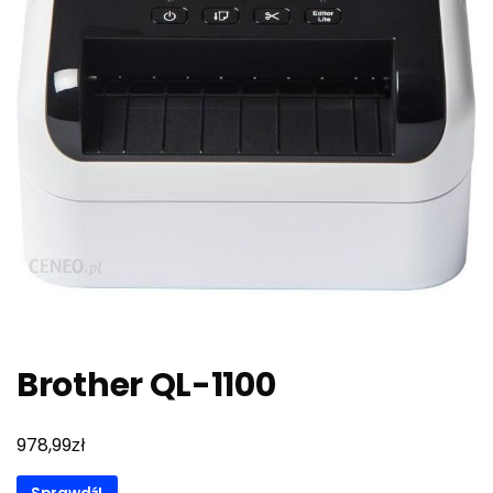
Brother QL-1100
zł
978,99