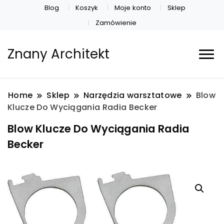
Blog
Koszyk
Moje konto
Sklep
Zamówienie
Znany Architekt
Home
Sklep
Narzędzia warsztatowe
Blow
Klucze Do Wyciągania Radia Becker
Blow Klucze Do Wyciągania Radia
Becker