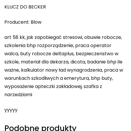
KLUCZ DO BECKER
Producent: Blow
art 58 kk, jak zapobiegać stresowi, obuwie robocze,
szkolenia bhp rozporządzenie, praca operator
walca, buty robocze deltaplus, bezpieczenstwo w
szkole, materiał dla dekarza, dicota, badanie bhp ile
ważne, kalkulator nowy ład wynagrodzenia, praca w
warunkach szkodliwych a emerytura, bhp buty,
wyposażenie apteczki zakładowej, szafka z
narzedziami
yyyyy
Podobne produkty