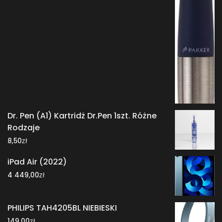
Dr. Pen (A1) Kartridż Dr.Pen 1szt. Różne
Rodzaje
zł
8,50
iPad Air (2022)
zł
4 449,00
PHILIPS TAH4205BL NIEBIESKI
zł
149,00