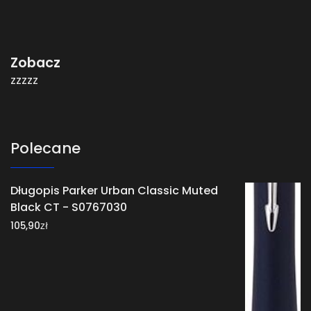
Zobacz
zzzzz
Polecane
Długopis Parker Urban Classic Muted
Black CT - S0767030
zł
105,90