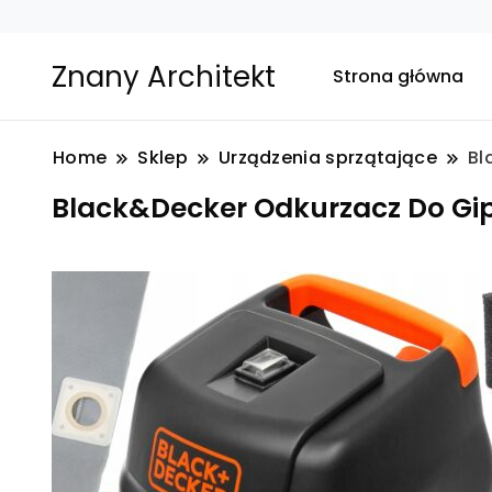
Znany Architekt
Strona główna
Home
Sklep
Urządzenia sprzątające
Bl
Black&Decker Odkurzacz Do Gi