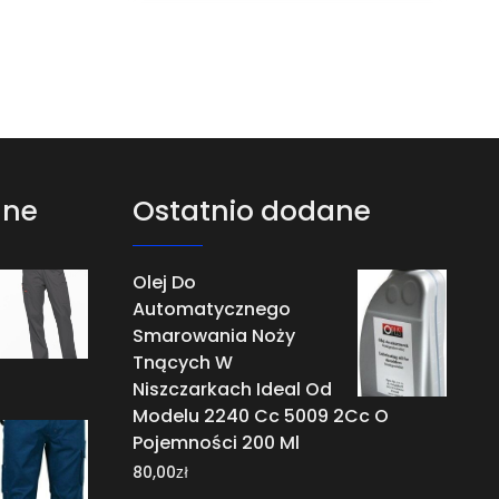
ane
Ostatnio dodane
Olej Do
Automatycznego
Smarowania Noży
Tnących W
Niszczarkach Ideal Od
Modelu 2240 Cc 5009 2Cc O
Pojemności 200 Ml
zł
80,00