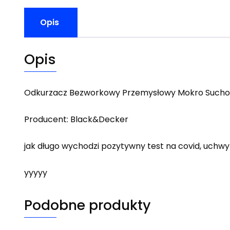
Opis
Opis
Odkurzacz Bezworkowy Przemysłowy Mokro Such
Producent: Black&Decker
jak długo wychodzi pozytywny test na covid, uchw
yyyyy
Podobne produkty