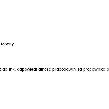
o Mocny
yt do linki, odpowiedzialność pracodawcy za pracownika