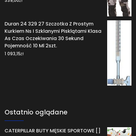
339,00
Duran 24 329 27 Szczotka Z Prostym
Kurkiem Ns I Szklanymi Pisklątami Klasa
As Czas Oczekiwania 30 Sekund
Pojemność 10 Ml 2szt.
zł
1 093,15
Ostatnio oglądane
CATERPILLAR BUTY MĘSKIE SPORTOWE []