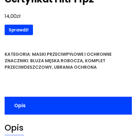
zł
14,00
Sprawdź!
KATEGORIA:
MASKI PRZECIWPYŁOWE I OCHRONNE
ZNACZNIKI:
BLUZA MĘSKA ROBOCZA
,
KOMPLET
PRZECIWDESZCZOWY
,
UBRANIA OCHRONA
Opis
Opis