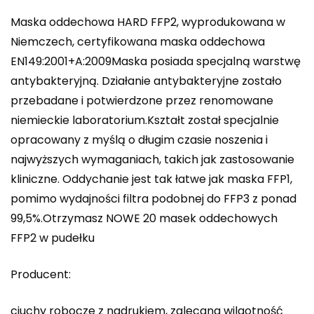
Maska oddechowa HARD FFP2, wyprodukowana w
Niemczech, certyfikowana maska ​​oddechowa
EN149:2001+A:2009Maska ​​posiada specjalną warstwę
antybakteryjną. Działanie antybakteryjne zostało
przebadane i potwierdzone przez renomowane
niemieckie laboratorium.Kształt został specjalnie
opracowany z myślą o długim czasie noszenia i
najwyższych wymaganiach, takich jak zastosowanie
kliniczne. Oddychanie jest tak łatwe jak maska ​​FFP1,
pomimo wydajności filtra podobnej do FFP3 z ponad
99,5%.Otrzymasz NOWE 20 masek oddechowych
FFP2 w pudełku
Producent:
ciuchy robocze z nadrukiem, zalecana wilgotność