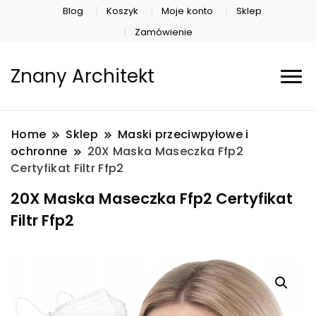
Blog
Koszyk
Moje konto
Sklep
Zamówienie
Znany Architekt
Home
Sklep
Maski przeciwpyłowe i
ochronne
20X Maska Maseczka Ffp2
Certyfikat Filtr Ffp2
20X Maska Maseczka Ffp2 Certyfikat
Filtr Ffp2