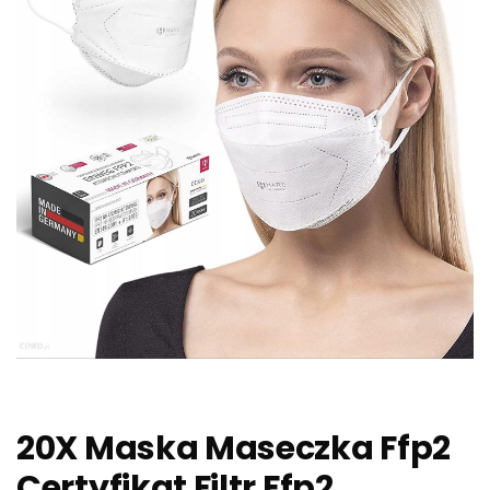
20X Maska Maseczka Ffp2
Certyfikat Filtr Ffp2