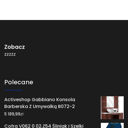
Zobacz
zzzzz
Polecane
Activeshop Gabbiano Konsola
Barberska Z Umywalką B072-2
zł
5 189,99
Cofra V062 0 02.Z54 Śliniak I Szelki