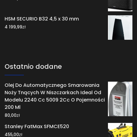
HSM SECURIO B32 4,5 x 30 mm
zł
4 199,99
Ostatnio dodane
Olej Do Automatycznego Smarowania
Noży Tnących W Niszczarkach Ideal Od
Modelu 2240 Cc 5009 2Cc O Pojemności
200 Ml
zł
80,00
Stanley FatMax SFMCE520
zł
455,00