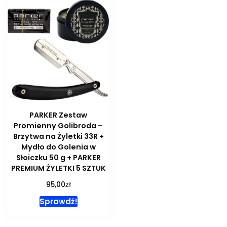
PARKER Zestaw
Promienny Golibroda –
Brzytwa na Żyletki 33R +
Mydło do Golenia w
Słoiczku 50 g + PARKER
PREMIUM ŻYLETKI 5 SZTUK
zł
95,00
Sprawdź!