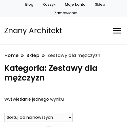
Blog
Koszyk
Moje konto
Sklep
Zamówienie
Znany Architekt
Home
Sklep
Zestawy dla mężczyzn
Kategoria:
Zestawy dla
mężczyzn
Wyświetlanie jednego wyniku