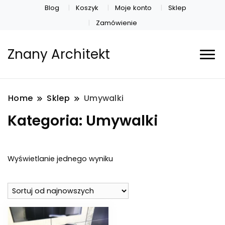
Blog
Koszyk
Moje konto
Sklep
Zamówienie
Znany Architekt
Home
Sklep
Umywalki
Kategoria:
Umywalki
Wyświetlanie jednego wyniku