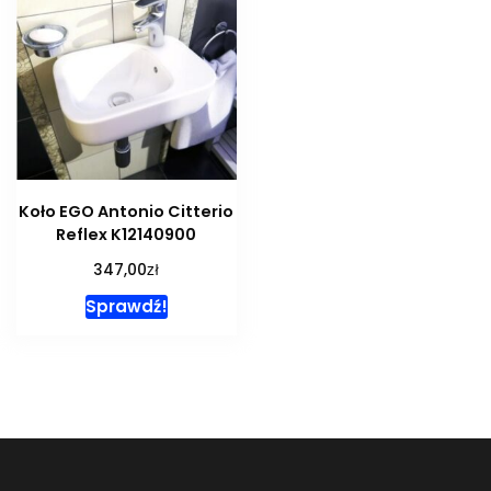
Koło EGO Antonio Citterio
Reflex K12140900
zł
347,00
Sprawdź!