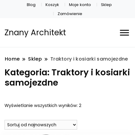
Blog
Koszyk
Moje konto
Sklep
Zamówienie
Znany Architekt
Home
Sklep
Traktory i kosiarki samojezdne
Kategoria:
Traktory i kosiarki
samojezdne
Posortowane
Wyświetlanie wszystkich wyników: 2
według
najnowszych