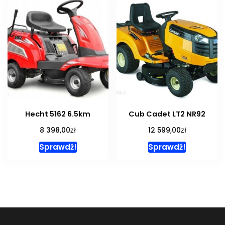
Hecht 5162 6.5km
Cub Cadet LT2 NR92
zł
zł
8 398,00
12 599,00
Sprawdź!
Sprawdź!