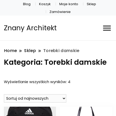
Blog
Koszyk
Moje konto
Sklep
Zamówienie
Znany Architekt
Home
Sklep
Torebki damskie
Kategoria:
Torebki damskie
Posortowane
Wyświetlanie wszystkich wyników: 4
według
najnowszych