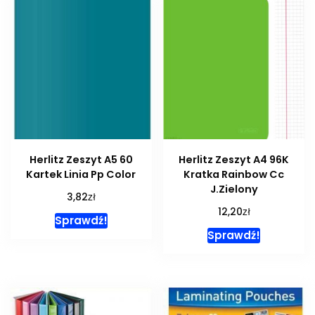
Herlitz Zeszyt A5 60
Herlitz Zeszyt A4 96K
Kartek Linia Pp Color
Kratka Rainbow Cc
J.Zielony
zł
3,82
zł
12,20
Sprawdź!
Sprawdź!