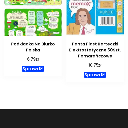
Podkładka Na Biurko
Panta Plast Karteczki
Polska
Elektrostatyczne 50Szt.
Pomarańczowe
zł
6,79
zł
10,75
Sprawdź!
Sprawdź!