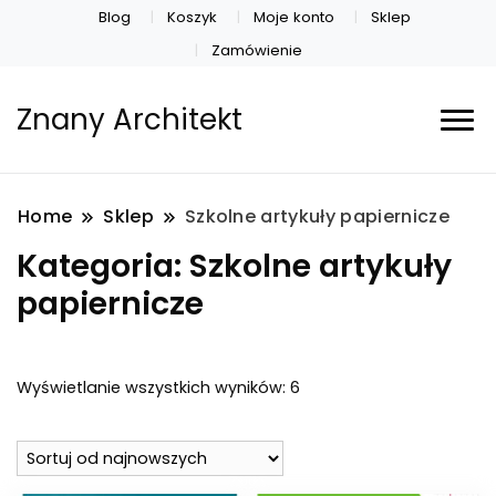
Blog
Koszyk
Moje konto
Sklep
Zamówienie
Znany Architekt
Home
Sklep
Szkolne artykuły papiernicze
Kategoria:
Szkolne artykuły
papiernicze
Posortowane
Wyświetlanie wszystkich wyników: 6
według
najnowszych