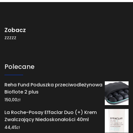
Zobacz
zzzzz
Polecane
Reha Fund Poduszka przeciwodleżynowa
Bioflote 2 plus
zł
150,00
La Roche-Posay Effaclar Duo (+) Krem
Zwalczający Niedoskonałości 40ml
zł
44,45