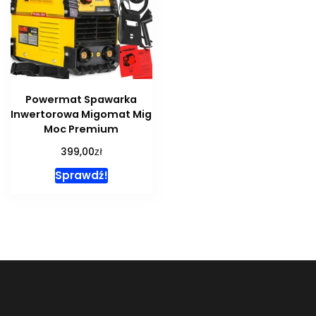
Powermat Spawarka
Inwertorowa Migomat Mig
Moc Premium
zł
399,00
Sprawdź!