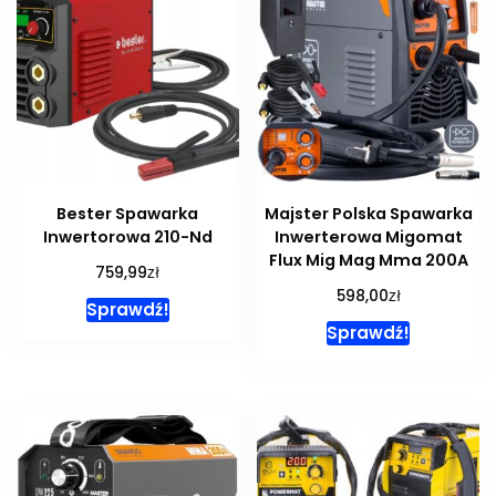
Bester Spawarka
Majster Polska Spawarka
Inwertorowa 210-Nd
Inwerterowa Migomat
Flux Mig Mag Mma 200A
zł
759,99
zł
598,00
Sprawdź!
Sprawdź!