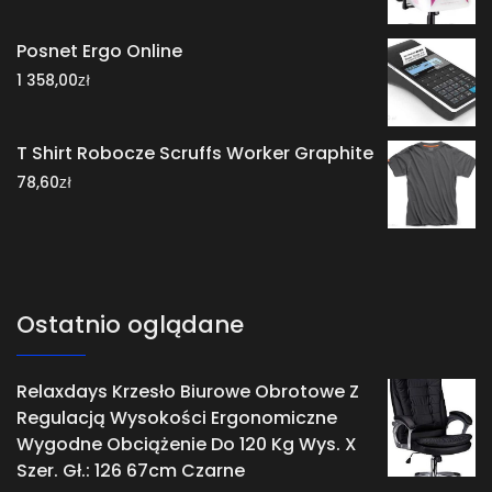
Posnet Ergo Online
zł
1 358,00
T Shirt Robocze Scruffs Worker Graphite
zł
78,60
Ostatnio oglądane
Relaxdays Krzesło Biurowe Obrotowe Z
Regulacją Wysokości Ergonomiczne
Wygodne Obciążenie Do 120 Kg Wys. X
Szer. Gł.: 126 67cm Czarne