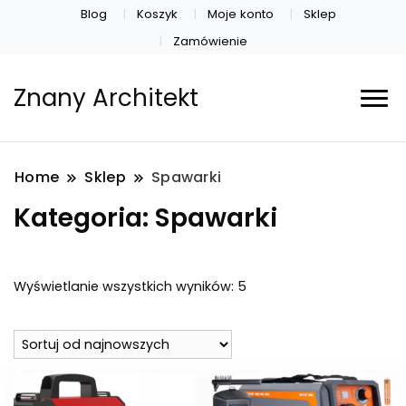
Blog
Koszyk
Moje konto
Sklep
Zamówienie
Znany Architekt
Home
Sklep
Spawarki
Kategoria:
Spawarki
Posortowane
Wyświetlanie wszystkich wyników: 5
według
najnowszych