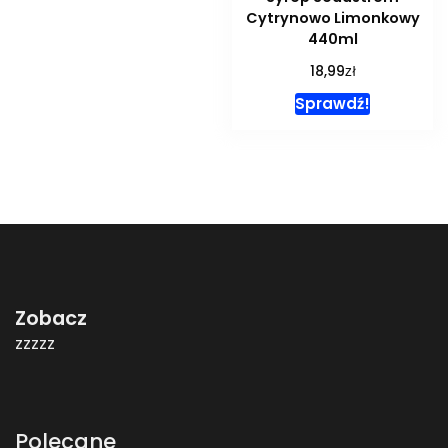
Cytrynowo Limonkowy
440ml
zł
18,99
Sprawdź!
Zobacz
zzzzz
Polecane