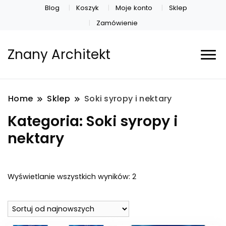
Blog
Koszyk
Moje konto
Sklep
Zamówienie
Znany Architekt
Home
Sklep
Soki syropy i nektary
Kategoria:
Soki syropy i
nektary
Posortowane
Wyświetlanie wszystkich wyników: 2
według
najnowszych