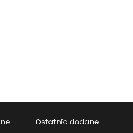
ane
Ostatnio dodane