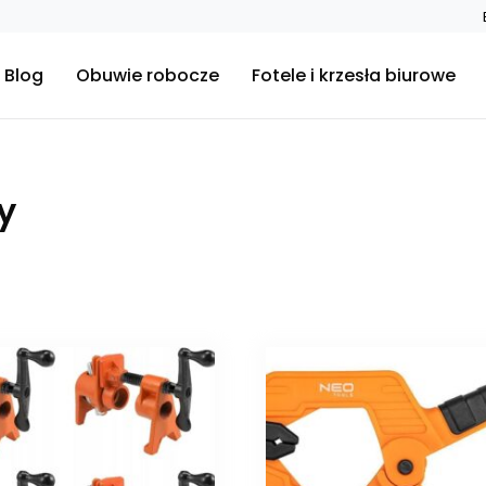
Blog
Obuwie robocze
Fotele i krzesła biurowe
y