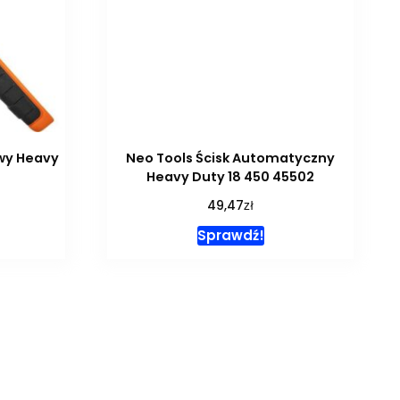
owy Heavy
Neo Tools Ścisk Automatyczny
Heavy Duty 18 450 45502
zł
49,47
Sprawdź!