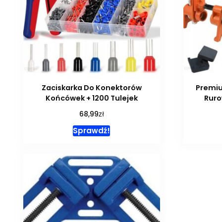
Zaciskarka Do Konektorów
Premiu
Końcówek + 1200 Tulejek
Ruro
zł
68,99
Sprawdź!