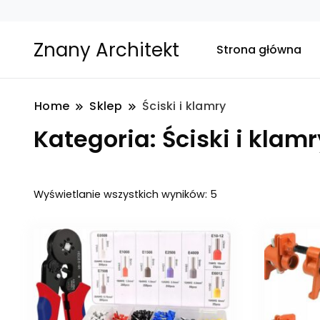
Znany Architekt
Strona główna
Home
Sklep
Ściski i klamry
Kategoria:
Ściski i klamr
Posortowane
Wyświetlanie wszystkich wyników: 5
według
najnowszych