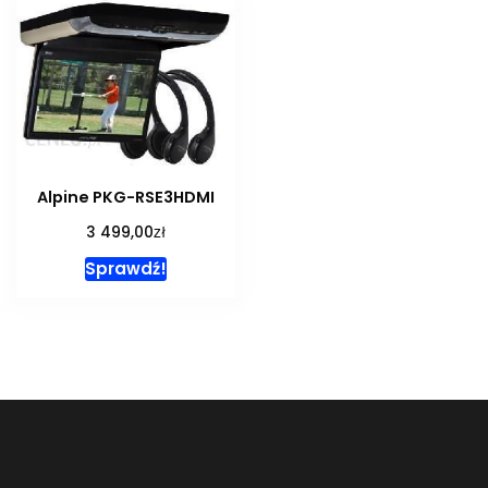
Alpine PKG-RSE3HDMI
zł
3 499,00
Sprawdź!