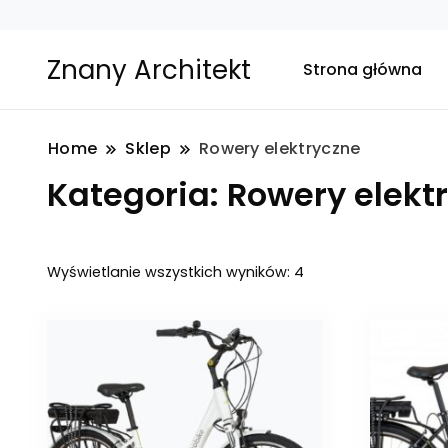
Znany Architekt
Strona główna
Home
Sklep
Rowery elektryczne
Kategoria:
Rowery elekt
Posortowane
Wyświetlanie wszystkich wyników: 4
według
najnowszych