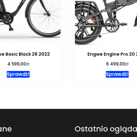
ke Basic Black 28 2022
Engwe Engine Pro 20
zł
zł
4 599,00
6 499,00
Sprawdź!
Sprawdź!
ane
Ostatnio ogląd