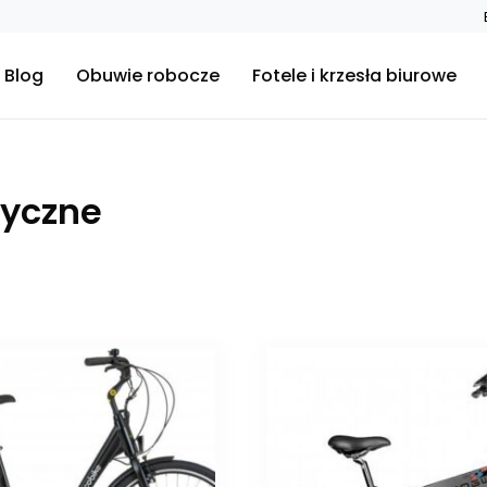
Blog
Obuwie robocze
Fotele i krzesła biurowe
ryczne