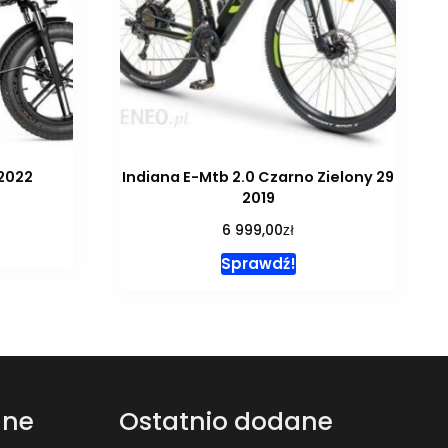
 2022
Indiana E-Mtb 2.0 Czarno Zielony 29
2019
zł
6 999,00
Sprawdź!
ane
Ostatnio dodane