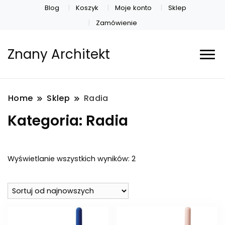
Blog
Koszyk
Moje konto
Sklep
Zamówienie
Znany Architekt
Home
Sklep
Radia
Kategoria:
Radia
Posortowane
Wyświetlanie wszystkich wyników: 2
według
najnowszych