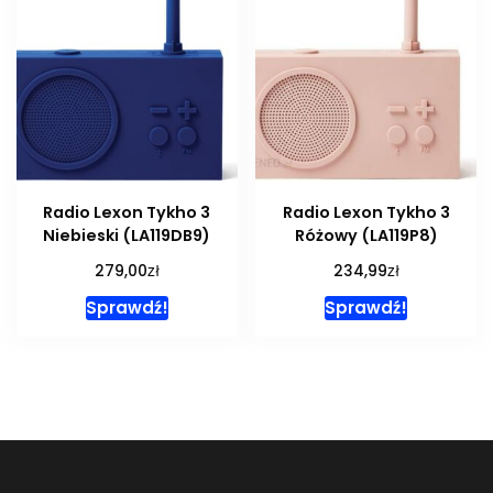
Radio Lexon Tykho 3
Radio Lexon Tykho 3
Niebieski (LA119DB9)
Różowy (LA119P8)
zł
zł
279,00
234,99
Sprawdź!
Sprawdź!